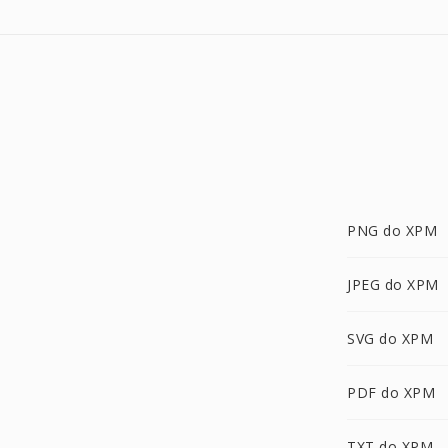
PNG do XPM
JPEG do XPM
SVG do XPM
PDF do XPM
TXT do XPM