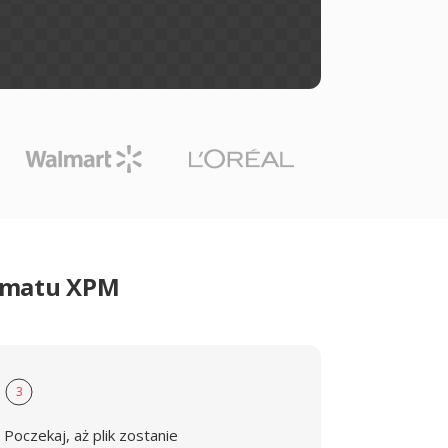
ormatu XPM
3
Poczekaj, aż plik zostanie