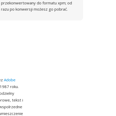
przekonwertowany do formatu xpm; od
razu po konwersji możesz go pobrać.
zez
Adobe
1987 roku.
odzielny
rowe, tekst i
 wspolrzedne
 umieszczenie