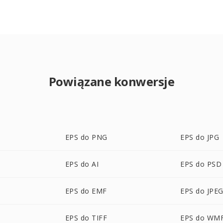
Powiązane konwersje
EPS do PNG
EPS do JPG
EPS do AI
EPS do PSD
EPS do EMF
EPS do JPE
EPS do TIFF
EPS do WM