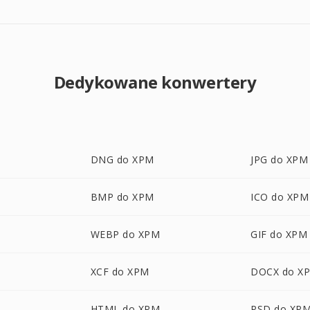
Dedykowane konwertery
DNG do XPM
JPG do XPM
BMP do XPM
ICO do XPM
WEBP do XPM
GIF do XPM
XCF do XPM
DOCX do X
HTML do XPM
PSD do XP