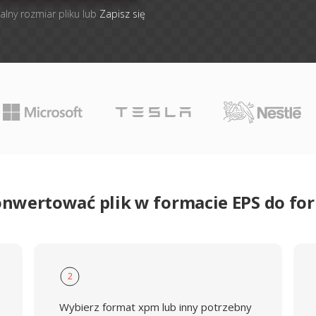
alny rozmiar pliku lub
Zapisz się
onwertować plik w formacie EPS do f
2
Wybierz format xpm lub inny potrzebny