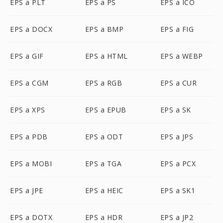
EPS a PLT
EPS a PS
EPS a ICO
EPS a DOCX
EPS a BMP
EPS a FIG
EPS a GIF
EPS a HTML
EPS a WEBP
EPS a CGM
EPS a RGB
EPS a CUR
EPS a XPS
EPS a EPUB
EPS a SK
EPS a PDB
EPS a ODT
EPS a JPS
EPS a MOBI
EPS a TGA
EPS a PCX
EPS a JPE
EPS a HEIC
EPS a SK1
EPS a DOTX
EPS a HDR
EPS a JP2