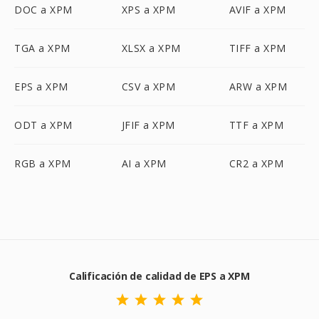
DOC a XPM
XPS a XPM
AVIF a XPM
TGA a XPM
XLSX a XPM
TIFF a XPM
EPS a XPM
CSV a XPM
ARW a XPM
ODT a XPM
JFIF a XPM
TTF a XPM
RGB a XPM
AI a XPM
CR2 a XPM
Calificación de calidad de EPS a XPM