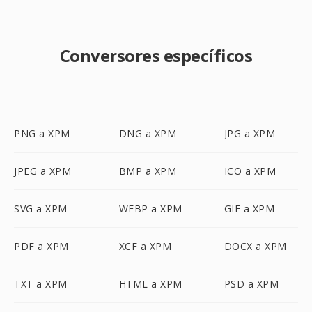
Conversores específicos
PNG a XPM
DNG a XPM
JPG a XPM
JPEG a XPM
BMP a XPM
ICO a XPM
SVG a XPM
WEBP a XPM
GIF a XPM
PDF a XPM
XCF a XPM
DOCX a XPM
TXT a XPM
HTML a XPM
PSD a XPM