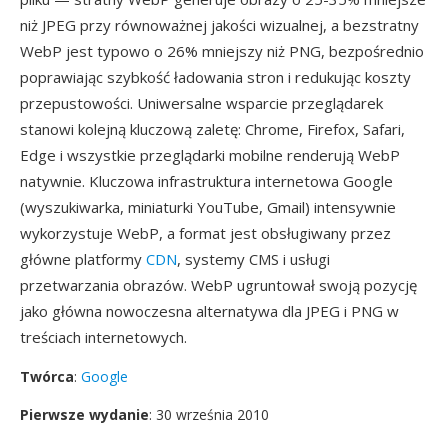
niż JPEG przy równoważnej jakości wizualnej, a bezstratny
WebP jest typowo o 26% mniejszy niż PNG, bezpośrednio
poprawiając szybkość ładowania stron i redukując koszty
przepustowości. Uniwersalne wsparcie przeglądarek
stanowi kolejną kluczową zaletę: Chrome, Firefox, Safari,
Edge i wszystkie przeglądarki mobilne renderują WebP
natywnie. Kluczowa infrastruktura internetowa Google
(wyszukiwarka, miniaturki YouTube, Gmail) intensywnie
wykorzystuje WebP, a format jest obsługiwany przez
główne platformy
CDN
, systemy CMS i usługi
przetwarzania obrazów. WebP ugruntował swoją pozycję
jako główna nowoczesna alternatywa dla JPEG i PNG w
treściach internetowych.
Twórca
:
Google
Pierwsze wydanie
: 30 września 2010