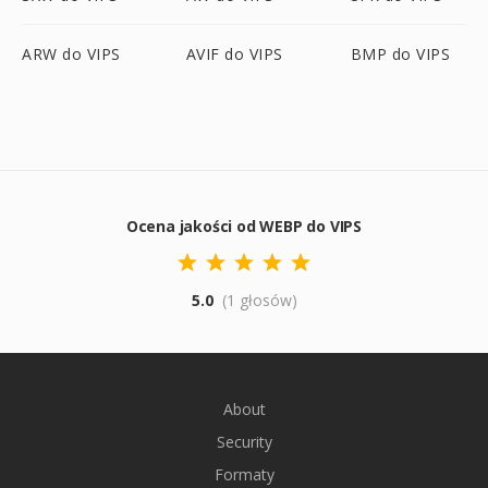
ARW do VIPS
AVIF do VIPS
BMP do VIPS
Ocena jakości od WEBP do VIPS
5.0
(1 głosów)
About
Security
Formaty