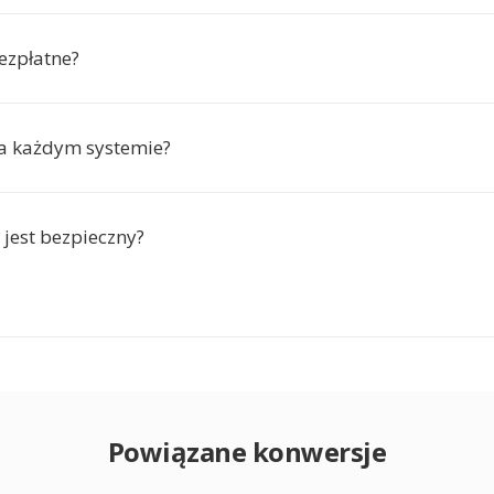
bezpłatne?
na każdym systemie?
 jest bezpieczny?
Powiązane konwersje