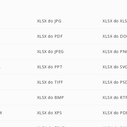
XLSX do JPG
XLSX do XL
XLSX do PDF
XLSX do DO
XLSX do JPEG
XLSX do PN
L
XLSX do PPT
XLSX do SV
XLSX do TIFF
XLSX do PS
XLSX do BMP
XLSX do RT
M
XLSX do XPS
XLSX do PD