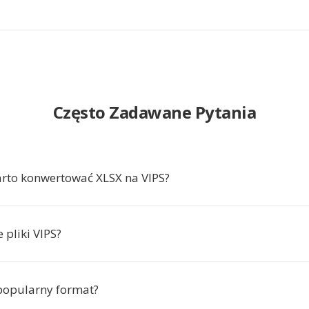
Często Zadawane Pytania
rto konwertować XLSX na VIPS?
 pliki VIPS?
 popularny format?