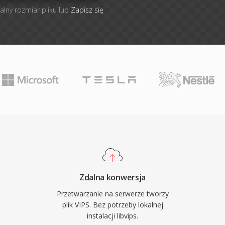
alny rozmiar pliku lub
Zapisz się
Zdalna konwersja
Przetwarzanie na serwerze tworzy
plik VIPS. Bez potrzeby lokalnej
instalacji libvips.