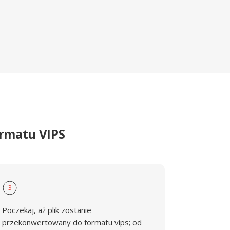
ormatu VIPS
3
Poczekaj, aż plik zostanie
przekonwertowany do formatu vips; od