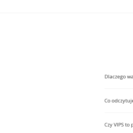
Dlaczego wa
Co odczytuje
Czy VIPS to