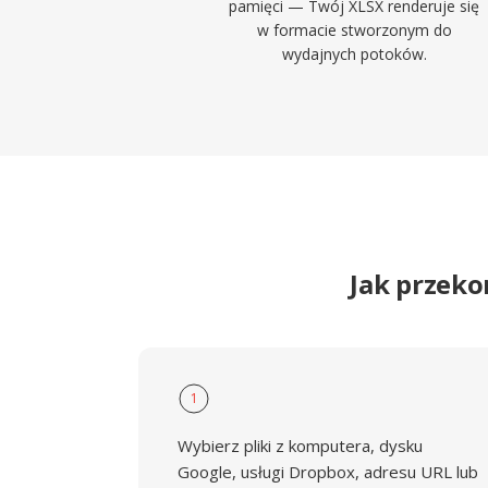
pamięci — Twój XLSX renderuje się
w formacie stworzonym do
wydajnych potoków.
Jak przeko
1
Wybierz pliki z komputera, dysku
Google, usługi Dropbox, adresu URL lub