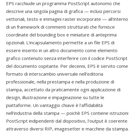
EPS racchiude un programma PostScript autonomo che
descrive una singola pagina di grafica — inclusi percorsi
vettoriali, testo e immagini raster incorporate — all'interno
di un framework di commenti strutturati che fornisce
coordinate del bounding box e miniature di anteprima
opzionali. L'incapsulamento permette a un file EPS di
essere inserito in un altro documento come elemento
grafico contenuto senza interferire con il codice PostScript
del documento ospitante. Per decenni, EPS è servito come
formato di interscambio universale nell'editoria
professionale, nella prestampa e nella produzione di
stampa, accettato da praticamente ogni applicazione di
design, illustrazione e impaginazione su tutte le
piattaforme. Un vantaggio chiave è l'affidabilità
nell'industria della stampa — poichè EPS contiene istruzioni
PostScript indipendenti dal dispositivo, l'output è coerente
attraverso diversi RIP, imagesetter e macchine da stampa.