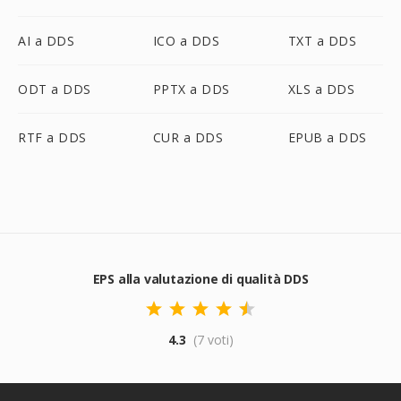
AI a DDS
ICO a DDS
TXT a DDS
ODT a DDS
PPTX a DDS
XLS a DDS
RTF a DDS
CUR a DDS
EPUB a DDS
EPS alla valutazione di qualità DDS
4.3
(7 voti)