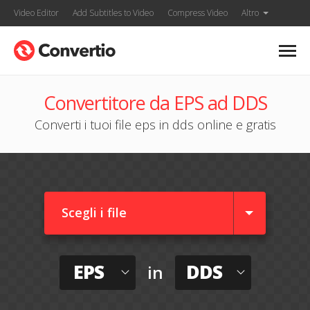
Video Editor
Add Subtitles to Video
Compress Video
Altro
Convertitore da EPS ad DDS
Converti i tuoi file eps in dds online e gratis
Scegli i file
EPS
DDS
in