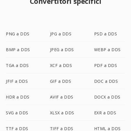
Convertitori specifici
PNG a DDS
JPG a DDS
PSD a DDS
BMP a DDS
JPEG a DDS
WEBP a DDS
TGA a DDS
XCF a DDS
PDF a DDS
JFIF a DDS
GIF a DDS
DOC a DDS
HDR a DDS
AVIF a DDS
DOCX a DDS
SVG a DDS
XLSX a DDS
EXR a DDS
TTF a DDS
TIFF a DDS
HTML a DDS