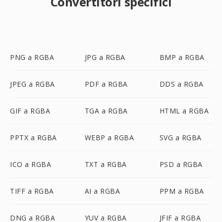
Convertitori specifici
PNG a RGBA
JPG a RGBA
BMP a RGBA
JPEG a RGBA
PDF a RGBA
DDS a RGBA
GIF a RGBA
TGA a RGBA
HTML a RGBA
PPTX a RGBA
WEBP a RGBA
SVG a RGBA
ICO a RGBA
TXT a RGBA
PSD a RGBA
TIFF a RGBA
AI a RGBA
PPM a RGBA
DNG a RGBA
YUV a RGBA
JFIF a RGBA