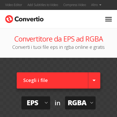
Video Editor
Add Subtitles to Video
Compress Video
Altro
Convertitore da EPS ad RGBA
Converti i tuoi file eps in rgba online e gratis
Scegli i file
EPS
RGBA
in