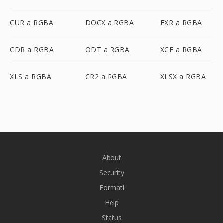
CUR a RGBA
DOCX a RGBA
EXR a RGBA
CDR a RGBA
ODT a RGBA
XCF a RGBA
XLS a RGBA
CR2 a RGBA
XLSX a RGBA
About
Security
Formati
Help
Status