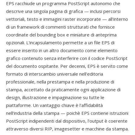
EPS racchiude un programma PostScript autonomo che
descrive una singola pagina di grafica — inclusi percorsi
vettoriali, testo e immagini raster incorporate — all'interno
di un framework di commenti strutturati che fornisce
coordinate del bounding box e miniature di anteprima
opzionali. L'incapsulamento permette a un file EPS di
essere inserito in un altro documento come elemento
grafico contenuto senza interferire con il codice PostScript
del documento ospitante. Per decenni, EPS è servito come
formato di interscambio universale nell'editoria
professionale, nella prestampa e nella produzione di
stampa, accettato da praticamente ogni applicazione di
design, illustrazione e impaginazione su tutte le
piattaforme. Un vantaggio chiave è l'affidabilità
nell'industria della stampa — poichè EPS contiene istruzioni
PostScript indipendenti dal dispositivo, l'output è coerente
attraverso diversi RIP, imagesetter e macchine da stampa.