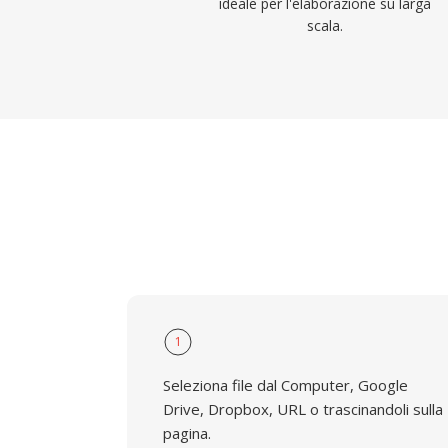
ideale per l'elaborazione su larga
scala.
1
Seleziona file dal Computer, Google
Drive, Dropbox, URL o trascinandoli sulla
pagina.