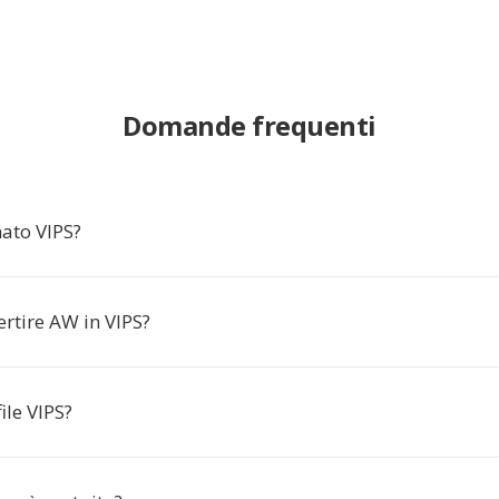
Domande frequenti
mato VIPS?
rtire AW in VIPS?
ile VIPS?