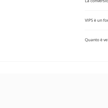
La conversio
VIPS è un fo
Quanto è ve