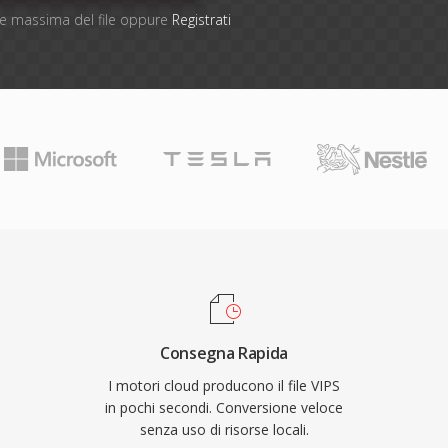
one massima del file oppure
Registrati
Consegna Rapida
I motori cloud producono il file VIPS
in pochi secondi. Conversione veloce
senza uso di risorse locali.