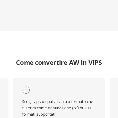
Come convertire AW in VIPS
2
Scegli vips o qualsiasi altro formato che
ti serva come destinazione (più di 200
formati supportati)