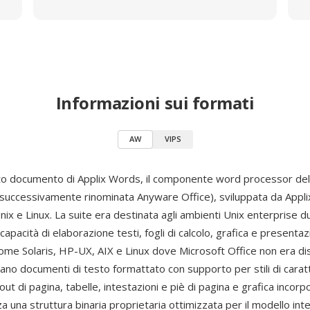
Informazioni sui formati
AW
VIPS
to documento di Applix Words, il componente word processor dell
successivamente rinominata Anyware Office), sviluppata da Applix
ix e Linux. La suite era destinata agli ambienti Unix enterprise du
capacità di elaborazione testi, fogli di calcolo, grafica e presentaz
me Solaris, HP-UX, AIX e Linux dove Microsoft Office non era dispo
o documenti di testo formattato con supporto per stili di carat
out di pagina, tabelle, intestazioni e piè di pagina e grafica incorpo
za una struttura binaria proprietaria ottimizzata per il modello int