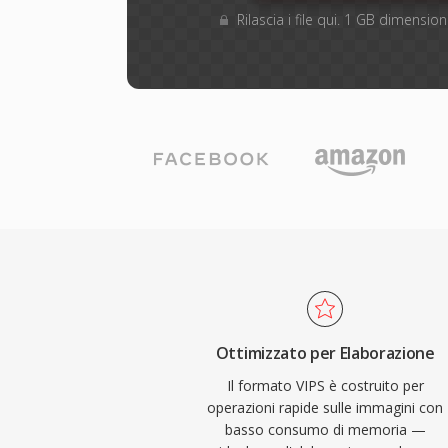
Rilascia i file qui. 1 GB dimensi
Ottimizzato per Elaborazione
Il formato VIPS è costruito per
operazioni rapide sulle immagini con
basso consumo di memoria —