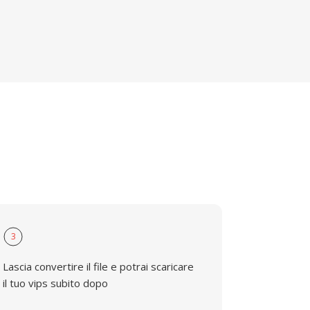
3
Lascia convertire il file e potrai scaricare
il tuo vips subito dopo