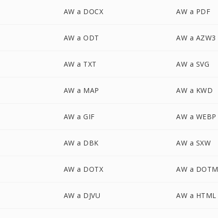
AW a DOCX
AW a PDF
AW a ODT
AW a AZW3
AW a TXT
AW a SVG
AW a MAP
AW a KWD
AW a GIF
AW a WEBP
AW a DBK
AW a SXW
AW a DOTX
AW a DOT
AW a DJVU
AW a HTML