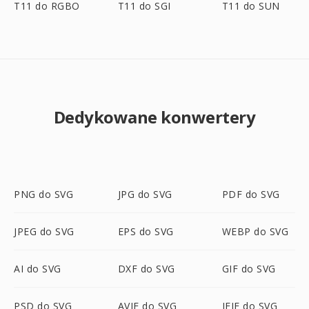
T11 do RGBO
T11 do SGI
T11 do SUN
Dedykowane konwertery
PNG do SVG
JPG do SVG
PDF do SVG
JPEG do SVG
EPS do SVG
WEBP do SVG
AI do SVG
DXF do SVG
GIF do SVG
PSD do SVG
AVIF do SVG
JFIF do SVG