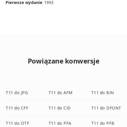
Pierwsze wydanie
: 1993
Powiązane konwersje
T11 do JPG
T11 do AFM
T11 do BIN
T11 do CFF
T11 do CID
T11 do DFONT
T11 do OTF
T11 do PFA
T11 do PFB