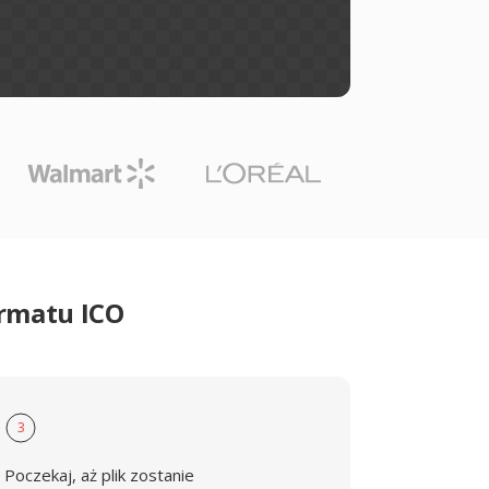
ormatu ICO
3
Poczekaj, aż plik zostanie