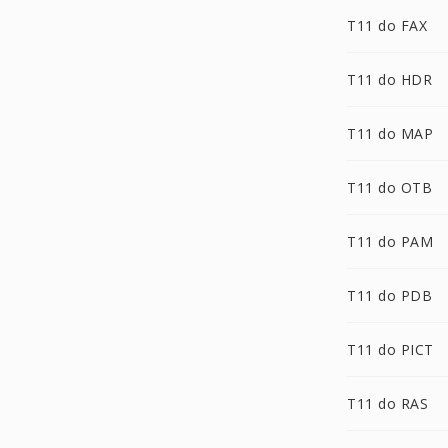
T11 do FAX
T11 do HDR
T11 do MAP
T11 do OTB
T11 do PAM
T11 do PDB
T11 do PICT
T11 do RAS