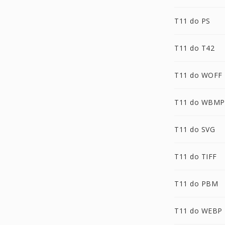
T11 do PS
T11 do T42
T11 do WOFF
T11 do WBMP
T11 do SVG
T11 do TIFF
T11 do PBM
T11 do WEBP