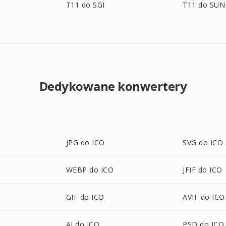
T11 do SGI
T11 do SUN
Dedykowane konwertery
JPG do ICO
SVG do ICO
WEBP do ICO
JFIF do ICO
GIF do ICO
AVIF do ICO
AI do ICO
PSD do ICO