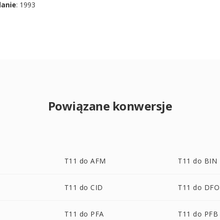
danie
: 1993
Powiązane konwersje
T11 do AFM
T11 do BIN
T11 do CID
T11 do DF
T11 do PFA
T11 do PFB