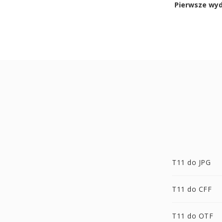
Pierwsze wy
T11 do JPG
T11 do CFF
T11 do OTF