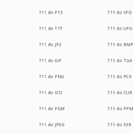
T11 do PT3
T11 do SFD
T11 do TTF
T11 do UFO
T11 do JP2
T11 do BM
T11 do GIF
T11 do TGA
T11 do PNG
T11 do PCX
T11 do ICO
T11 do CUR
T11 do PGM
T11 do PP
T11 do JPEG
T11 do EXR