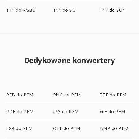
T11 do RGBO
T11 do SGI
T11 do SUN
Dedykowane konwertery
PFB do PFM
PNG do PFM
TTF do PFM
PDF do PFM
JPG do PFM
GIF do PFM
EXR do PFM
OTF do PFM
BMP do PFM