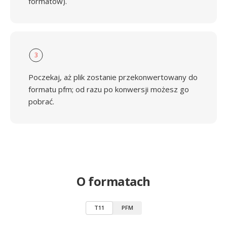
formatów).
3
Poczekaj, aż plik zostanie przekonwertowany do
formatu pfm; od razu po konwersji możesz go
pobrać.
O formatach
T11
PFM