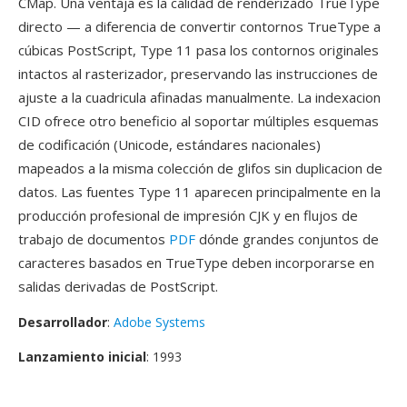
CMap. Una ventaja es la calidad de renderizado TrueType
directo — a diferencia de convertir contornos TrueType a
cúbicas PostScript, Type 11 pasa los contornos originales
intactos al rasterizador, preservando las instrucciones de
ajuste a la cuadricula afinadas manualmente. La indexacion
CID ofrece otro beneficio al soportar múltiples esquemas
de codificación (Unicode, estándares nacionales)
mapeados a la misma colección de glifos sin duplicacion de
datos. Las fuentes Type 11 aparecen principalmente en la
producción profesional de impresión CJK y en flujos de
trabajo de documentos
PDF
dónde grandes conjuntos de
caracteres basados en TrueType deben incorporarse en
salidas derivadas de PostScript.
Desarrollador
:
Adobe Systems
Lanzamiento inicial
: 1993