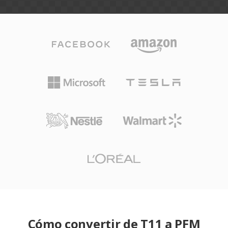
Cómo convertir de T11 a PFM