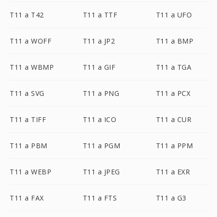
T11 a T42
T11 a TTF
T11 a UFO
T11 a WOFF
T11 a JP2
T11 a BMP
T11 a WBMP
T11 a GIF
T11 a TGA
T11 a SVG
T11 a PNG
T11 a PCX
T11 a TIFF
T11 a ICO
T11 a CUR
T11 a PBM
T11 a PGM
T11 a PPM
T11 a WEBP
T11 a JPEG
T11 a EXR
T11 a FAX
T11 a FTS
T11 a G3