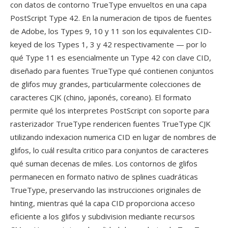
con datos de contorno TrueType envueltos en una capa
PostScript Type 42. En la numeracion de tipos de fuentes
de Adobe, los Types 9, 10 y 11 son los equivalentes CID-
keyed de los Types 1, 3 y 42 respectivamente — por lo
qué Type 11 es esencialmente un Type 42 con clave CID,
diseñado para fuentes TrueType qué contienen conjuntos
de glifos muy grandes, particularmente colecciones de
caracteres CJK (chino, japonés, coreano). El formato
permite qué los interpretes PostScript con soporte para
rasterizador TrueType rendericen fuentes TrueType CJK
utilizando indexacion numerica CID en lugar de nombres de
glifos, lo cuál resulta critico para conjuntos de caracteres
qué suman decenas de miles. Los contornos de glifos
permanecen en formato nativo de splines cuadráticas
TrueType, preservando las instrucciones originales de
hinting, mientras qué la capa CID proporciona acceso
eficiente a los glifos y subdivision mediante recursos