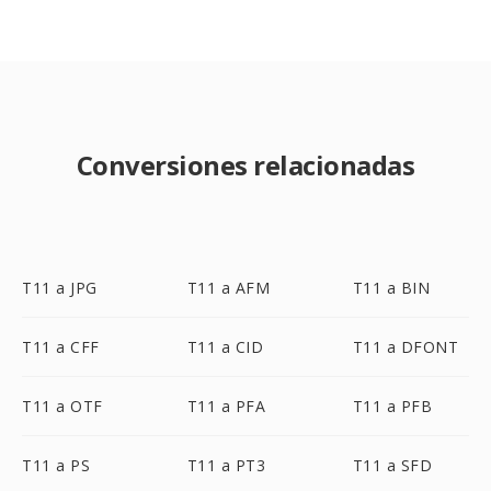
Conversiones relacionadas
T11 a JPG
T11 a AFM
T11 a BIN
T11 a CFF
T11 a CID
T11 a DFONT
T11 a OTF
T11 a PFA
T11 a PFB
T11 a PS
T11 a PT3
T11 a SFD