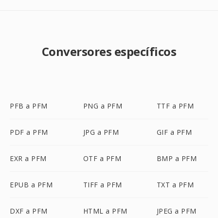
Conversores específicos
PFB a PFM
PNG a PFM
TTF a PFM
PDF a PFM
JPG a PFM
GIF a PFM
EXR a PFM
OTF a PFM
BMP a PFM
EPUB a PFM
TIFF a PFM
TXT a PFM
DXF a PFM
HTML a PFM
JPEG a PFM