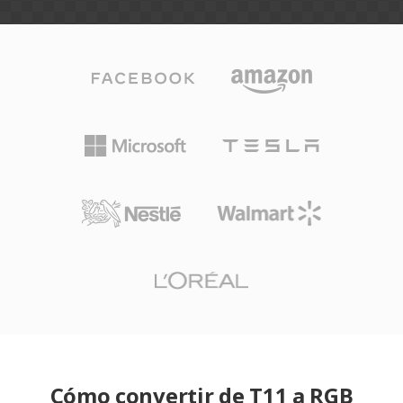
Cómo convertir de T11 a RGB