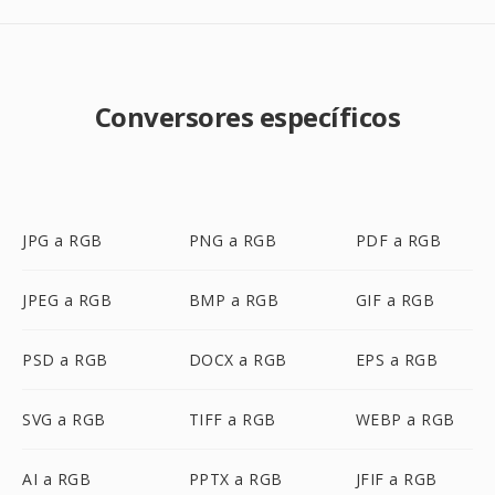
Conversores específicos
JPG a RGB
PNG a RGB
PDF a RGB
JPEG a RGB
BMP a RGB
GIF a RGB
PSD a RGB
DOCX a RGB
EPS a RGB
SVG a RGB
TIFF a RGB
WEBP a RGB
AI a RGB
PPTX a RGB
JFIF a RGB