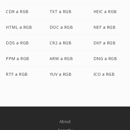
CDR a RGB
TXT a RGB
HEIC a RGB
HTML a RGB
DOC a RGB
NEF a RGB
DDS a RGB
CR2 a RGB
DXF a RGB
PPM a RGB
ARW a RGB
DNG a RGB
RTF a RGB
YUV a RGB
ICO a RGB
About