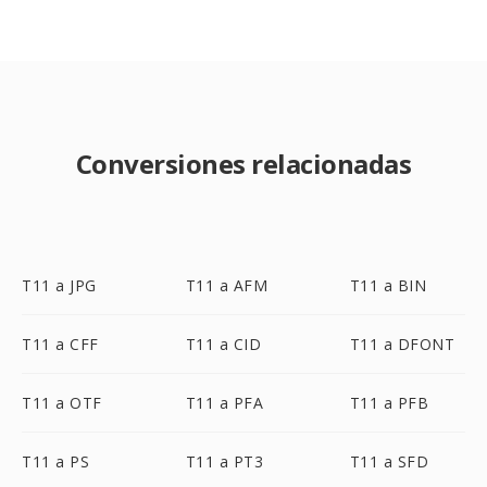
Conversiones relacionadas
T11 a JPG
T11 a AFM
T11 a BIN
T11 a CFF
T11 a CID
T11 a DFONT
T11 a OTF
T11 a PFA
T11 a PFB
T11 a PS
T11 a PT3
T11 a SFD