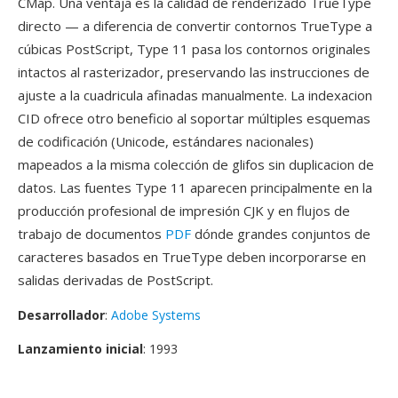
CMap. Una ventaja es la calidad de renderizado TrueType
directo — a diferencia de convertir contornos TrueType a
cúbicas PostScript, Type 11 pasa los contornos originales
intactos al rasterizador, preservando las instrucciones de
ajuste a la cuadricula afinadas manualmente. La indexacion
CID ofrece otro beneficio al soportar múltiples esquemas
de codificación (Unicode, estándares nacionales)
mapeados a la misma colección de glifos sin duplicacion de
datos. Las fuentes Type 11 aparecen principalmente en la
producción profesional de impresión CJK y en flujos de
trabajo de documentos
PDF
dónde grandes conjuntos de
caracteres basados en TrueType deben incorporarse en
salidas derivadas de PostScript.
Desarrollador
:
Adobe Systems
Lanzamiento inicial
: 1993