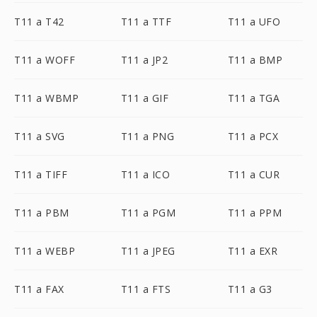
T11 a T42
T11 a TTF
T11 a UFO
T11 a WOFF
T11 a JP2
T11 a BMP
T11 a WBMP
T11 a GIF
T11 a TGA
T11 a SVG
T11 a PNG
T11 a PCX
T11 a TIFF
T11 a ICO
T11 a CUR
T11 a PBM
T11 a PGM
T11 a PPM
T11 a WEBP
T11 a JPEG
T11 a EXR
T11 a FAX
T11 a FTS
T11 a G3