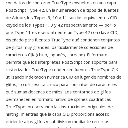
con datos de contorno TrueType envueltos en una capa
PostScript Type 42. En la numeracion de tipos de fuentes
de Adobe, los Types 9, 10 y 11 son los equivalentes CID-
keyed de los Types 1, 3 y 42 respectivamente — por lo
qué Type 11 es esencialmente un Type 42 con clave CID,
diseñado para fuentes TrueType qué contienen conjuntos
de glifos muy grandes, particularmente colecciones de
caracteres CJK (chino, japonés, coreano). El formato
permite qué los interpretes PostScript con soporte para
rasterizador TrueType rendericen fuentes TrueType CJK
utilizando indexacion numerica CID en lugar de nombres de
glifos, lo cuál resulta critico para conjuntos de caracteres
qué suman decenas de miles. Los contornos de glifos
permanecen en formato nativo de splines cuadráticas
TrueType, preservando las instrucciones originales de
hinting, mientras qué la capa CID proporciona acceso
eficiente a los glifos y subdivision mediante recursos