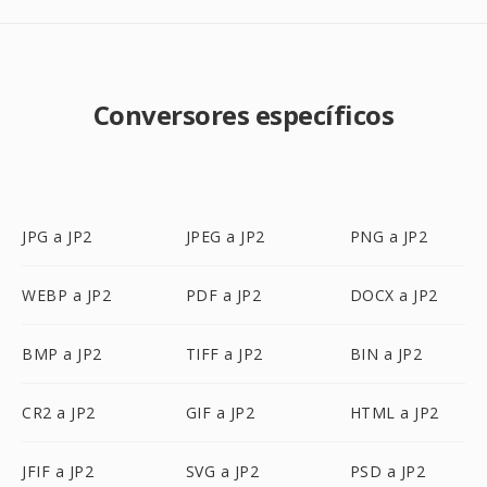
Conversores específicos
JPG a JP2
JPEG a JP2
PNG a JP2
WEBP a JP2
PDF a JP2
DOCX a JP2
BMP a JP2
TIFF a JP2
BIN a JP2
CR2 a JP2
GIF a JP2
HTML a JP2
JFIF a JP2
SVG a JP2
PSD a JP2