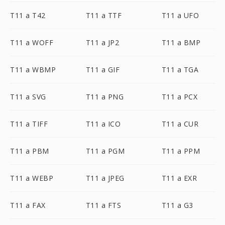
T11 a T42
T11 a TTF
T11 a UFO
T11 a WOFF
T11 a JP2
T11 a BMP
T11 a WBMP
T11 a GIF
T11 a TGA
T11 a SVG
T11 a PNG
T11 a PCX
T11 a TIFF
T11 a ICO
T11 a CUR
T11 a PBM
T11 a PGM
T11 a PPM
T11 a WEBP
T11 a JPEG
T11 a EXR
T11 a FAX
T11 a FTS
T11 a G3