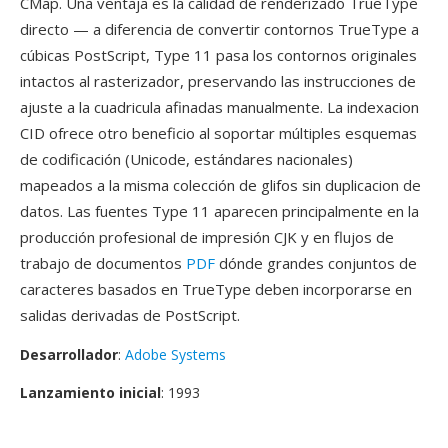
CMap. Una ventaja es la calidad de renderizado TrueType
directo — a diferencia de convertir contornos TrueType a
cúbicas PostScript, Type 11 pasa los contornos originales
intactos al rasterizador, preservando las instrucciones de
ajuste a la cuadricula afinadas manualmente. La indexacion
CID ofrece otro beneficio al soportar múltiples esquemas
de codificación (Unicode, estándares nacionales)
mapeados a la misma colección de glifos sin duplicacion de
datos. Las fuentes Type 11 aparecen principalmente en la
producción profesional de impresión CJK y en flujos de
trabajo de documentos
PDF
dónde grandes conjuntos de
caracteres basados en TrueType deben incorporarse en
salidas derivadas de PostScript.
Desarrollador
:
Adobe Systems
Lanzamiento inicial
: 1993