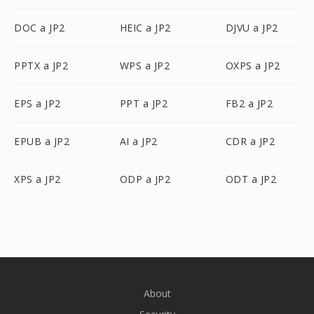
DOC a JP2
HEIC a JP2
DJVU a JP2
PPTX a JP2
WPS a JP2
OXPS a JP2
EPS a JP2
PPT a JP2
FB2 a JP2
EPUB a JP2
AI a JP2
CDR a JP2
XPS a JP2
ODP a JP2
ODT a JP2
About