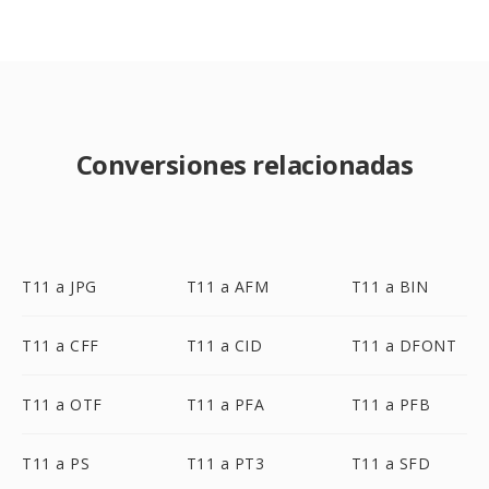
Conversiones relacionadas
T11 a JPG
T11 a AFM
T11 a BIN
T11 a CFF
T11 a CID
T11 a DFONT
T11 a OTF
T11 a PFA
T11 a PFB
T11 a PS
T11 a PT3
T11 a SFD