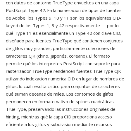
con datos de contorno TrueType envueltos en una capa
PostScript Type 42. En la numeracion de tipos de fuentes
de Adobe, los Types 9, 10 y 11 son los equivalentes CID-
keyed de los Types 1, 3 y 42 respectivamente — por lo
qué Type 11 es esencialmente un Type 42 con clave CID,
diseñado para fuentes TrueType qué contienen conjuntos
de glifos muy grandes, particularmente colecciones de
caracteres CJK (chino, japonés, coreano). El formato
permite qué los interpretes PostScript con soporte para
rasterizador TrueType rendericen fuentes TrueType CJK
utilizando indexacion numerica CID en lugar de nombres de
glifos, lo cuál resulta critico para conjuntos de caracteres
qué suman decenas de miles. Los contornos de glifos
permanecen en formato nativo de splines cuadráticas
TrueType, preservando las instrucciones originales de
hinting, mientras qué la capa CID proporciona acceso
eficiente a los glifos y subdivision mediante recursos