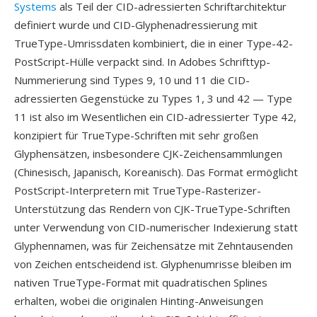
Systems
als Teil der CID-adressierten Schriftarchitektur
definiert wurde und CID-Glyphenadressierung mit
TrueType-Umrissdaten kombiniert, die in einer Type-42-
PostScript-Hülle verpackt sind. In Adobes Schrifttyp-
Nummerierung sind Types 9, 10 und 11 die CID-
adressierten Gegenstücke zu Types 1, 3 und 42 — Type
11 ist also im Wesentlichen ein CID-adressierter Type 42,
konzipiert für TrueType-Schriften mit sehr großen
Glyphensätzen, insbesondere CJK-Zeichensammlungen
(Chinesisch, Japanisch, Koreanisch). Das Format ermöglicht
PostScript-Interpretern mit TrueType-Rasterizer-
Unterstützung das Rendern von CJK-TrueType-Schriften
unter Verwendung von CID-numerischer Indexierung statt
Glyphennamen, was für Zeichensätze mit Zehntausenden
von Zeichen entscheidend ist. Glyphenumrisse bleiben im
nativen TrueType-Format mit quadratischen Splines
erhalten, wobei die originalen Hinting-Anweisungen