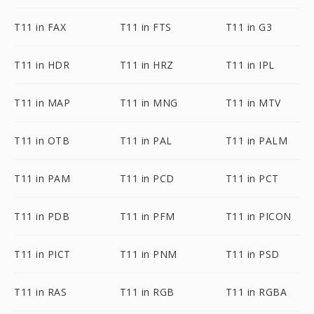
T11 in FAX
T11 in FTS
T11 in G3
T11 in HDR
T11 in HRZ
T11 in IPL
T11 in MAP
T11 in MNG
T11 in MTV
T11 in OTB
T11 in PAL
T11 in PALM
T11 in PAM
T11 in PCD
T11 in PCT
T11 in PDB
T11 in PFM
T11 in PICON
T11 in PICT
T11 in PNM
T11 in PSD
T11 in RAS
T11 in RGB
T11 in RGBA