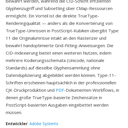
bewahrt werden, während die CID-Schicht effizienten
Glyphenzugriff und Subsetting über CMap-Ressourcen
ermöglicht. Ein Vorteil ist die direkte TrueType-
Renderingqualität — anders als die Konvertierung von
TrueType-Umrissen in PostScript-Kubiken übergibt Type
11 die Originalumrisse intakt an den Rasterizer und
bewahrt handoptimierte Grid-Fitting-Anweisungen. Die
CID-Indexierung bietet einen weiteren Nutzen, indem
mehrere Kodierungsschemata (Unicode, nationale
Standards) auf dieselbe Glyphensammlung ohne
Datenduplizierung abgebildet werden können. Type-11-
Schriften erscheinen hauptsächlich in der professionellen
CJK-Druckproduktion und
PDF
-Dokumenten-Workflows, in
denen große TrueType-basierte Zeichensätze in
PostScript-basierten Ausgaben eingebettet werden
müssen.
Entwickler
:
Adobe Systems