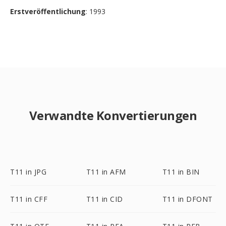
Erstveröffentlichung
: 1993
Verwandte Konvertierungen
T11 in JPG
T11 in AFM
T11 in BIN
T11 in CFF
T11 in CID
T11 in DFONT