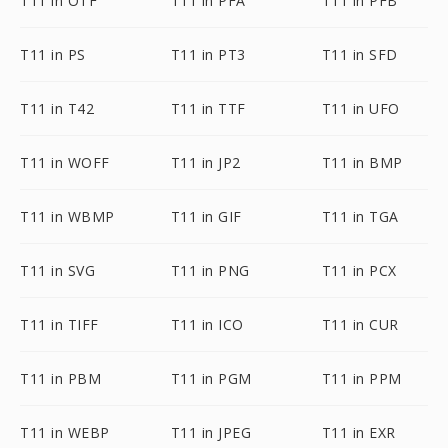
T11 in OTF
T11 in PFA
T11 in PFB
T11 in PS
T11 in PT3
T11 in SFD
T11 in T42
T11 in TTF
T11 in UFO
T11 in WOFF
T11 in JP2
T11 in BMP
T11 in WBMP
T11 in GIF
T11 in TGA
T11 in SVG
T11 in PNG
T11 in PCX
T11 in TIFF
T11 in ICO
T11 in CUR
T11 in PBM
T11 in PGM
T11 in PPM
T11 in WEBP
T11 in JPEG
T11 in EXR