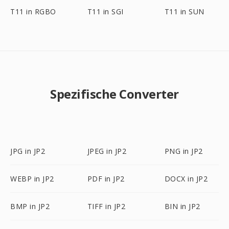
T11 in RGBO
T11 in SGI
T11 in SUN
Spezifische Converter
JPG in JP2
JPEG in JP2
PNG in JP2
WEBP in JP2
PDF in JP2
DOCX in JP2
BMP in JP2
TIFF in JP2
BIN in JP2