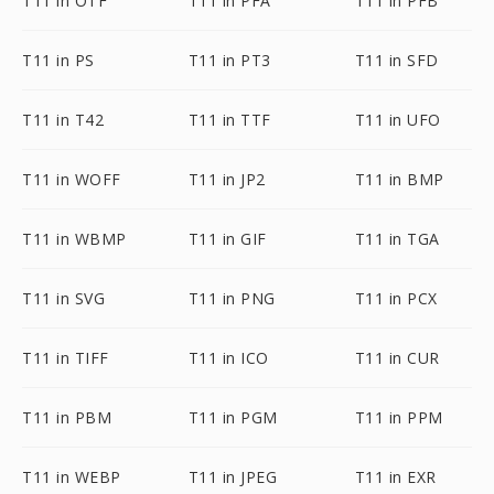
T11 in OTF
T11 in PFA
T11 in PFB
T11 in PS
T11 in PT3
T11 in SFD
T11 in T42
T11 in TTF
T11 in UFO
T11 in WOFF
T11 in JP2
T11 in BMP
T11 in WBMP
T11 in GIF
T11 in TGA
T11 in SVG
T11 in PNG
T11 in PCX
T11 in TIFF
T11 in ICO
T11 in CUR
T11 in PBM
T11 in PGM
T11 in PPM
T11 in WEBP
T11 in JPEG
T11 in EXR