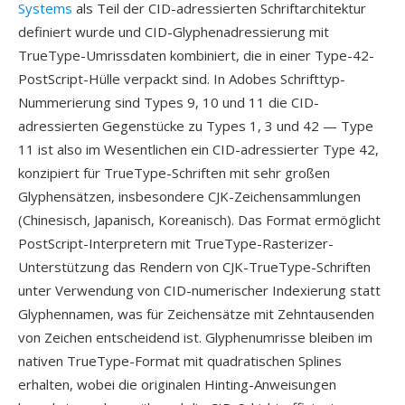
Systems
als Teil der CID-adressierten Schriftarchitektur
definiert wurde und CID-Glyphenadressierung mit
TrueType-Umrissdaten kombiniert, die in einer Type-42-
PostScript-Hülle verpackt sind. In Adobes Schrifttyp-
Nummerierung sind Types 9, 10 und 11 die CID-
adressierten Gegenstücke zu Types 1, 3 und 42 — Type
11 ist also im Wesentlichen ein CID-adressierter Type 42,
konzipiert für TrueType-Schriften mit sehr großen
Glyphensätzen, insbesondere CJK-Zeichensammlungen
(Chinesisch, Japanisch, Koreanisch). Das Format ermöglicht
PostScript-Interpretern mit TrueType-Rasterizer-
Unterstützung das Rendern von CJK-TrueType-Schriften
unter Verwendung von CID-numerischer Indexierung statt
Glyphennamen, was für Zeichensätze mit Zehntausenden
von Zeichen entscheidend ist. Glyphenumrisse bleiben im
nativen TrueType-Format mit quadratischen Splines
erhalten, wobei die originalen Hinting-Anweisungen