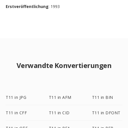
Erstveröffentlichung
: 1993
Verwandte Konvertierungen
T11 in JPG
T11 in AFM
T11 in BIN
T11 in CFF
T11 in CID
T11 in DFONT