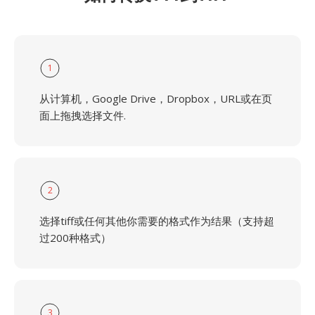
1
从计算机，Google Drive，Dropbox，URL或在页
面上拖拽选择文件.
2
选择tiff或任何其他你需要的格式作为结果（支持超
过200种格式）
3