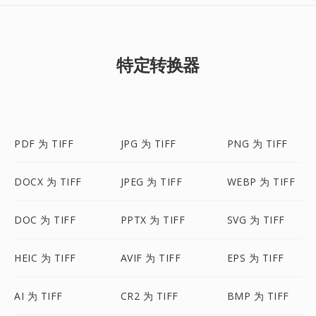
特定转换器
PDF 为 TIFF
JPG 为 TIFF
PNG 为 TIFF
DOCX 为 TIFF
JPEG 为 TIFF
WEBP 为 TIFF
DOC 为 TIFF
PPTX 为 TIFF
SVG 为 TIFF
HEIC 为 TIFF
AVIF 为 TIFF
EPS 为 TIFF
AI 为 TIFF
CR2 为 TIFF
BMP 为 TIFF