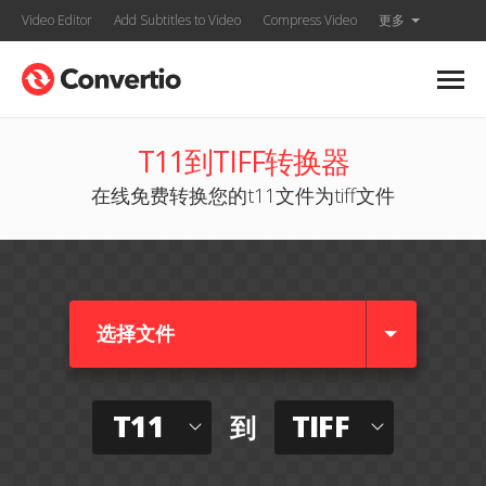
Video Editor
Add Subtitles to Video
Compress Video
更多
T11到TIFF转换器
在线免费转换您的t11文件为tiff文件
选择文件
T11
TIFF
到