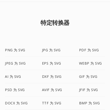
特定转换器
PNG 为 SVG
JPG 为 SVG
PDF 为 SVG
JPEG 为 SVG
EPS 为 SVG
WEBP 为 SVG
AI 为 SVG
DXF 为 SVG
GIF 为 SVG
PSD 为 SVG
AVIF 为 SVG
JFIF 为 SVG
DOCX 为 SVG
TTF 为 SVG
BMP 为 SVG