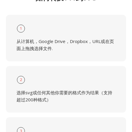
1
从计算机，Google Drive，Dropbox，URL或在页
面上拖拽选择文件.
2
选择svg或任何其他你需要的格式作为结果（支持
超过200种格式）
3