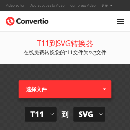
Video Editor
Add Subtitles to Video
Compress Video
更多
T11到SVG转换器
在线免费转换您的t11文件为svg文件
选择文件
T11
SVG
到