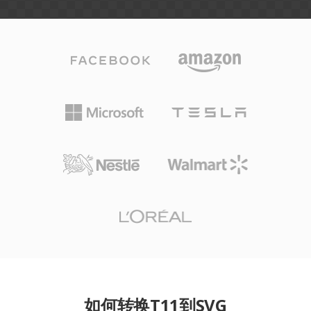
如何转换T11到SVG