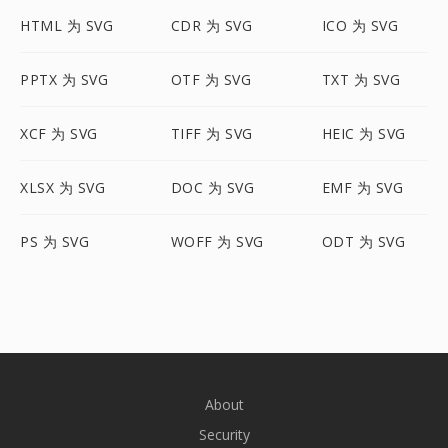
HTML 为 SVG
CDR 为 SVG
ICO 为 SVG
PPTX 为 SVG
OTF 为 SVG
TXT 为 SVG
XCF 为 SVG
TIFF 为 SVG
HEIC 为 SVG
XLSX 为 SVG
DOC 为 SVG
EMF 为 SVG
PS 为 SVG
WOFF 为 SVG
ODT 为 SVG
About
Security