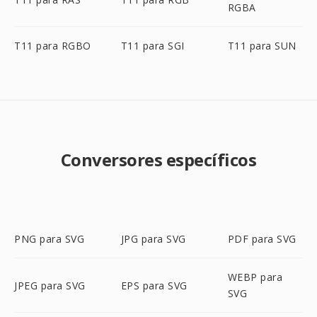
RGBA
T11 para RGBO
T11 para SGI
T11 para SUN
Conversores específicos
PNG para SVG
JPG para SVG
PDF para SVG
WEBP para
JPEG para SVG
EPS para SVG
SVG