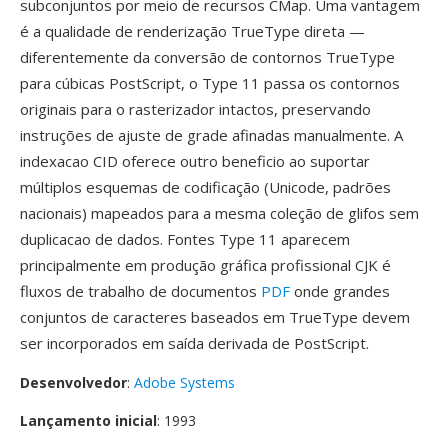
subconjuntos por meio de recursos CMap. Uma vantagem
é a qualidade de renderização TrueType direta —
diferentemente da conversão de contornos TrueType
para cúbicas PostScript, o Type 11 passa os contornos
originais para o rasterizador intactos, preservando
instruções de ajuste de grade afinadas manualmente. A
indexacao CID oferece outro beneficio ao suportar
múltiplos esquemas de codificação (Unicode, padrões
nacionais) mapeados para a mesma coleção de glifos sem
duplicacao de dados. Fontes Type 11 aparecem
principalmente em produção gráfica profissional CJK é
fluxos de trabalho de documentos
PDF
onde grandes
conjuntos de caracteres baseados em TrueType devem
ser incorporados em saída derivada de PostScript.
Desenvolvedor
:
Adobe Systems
Lançamento inicial
: 1993