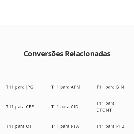
Conversões Relacionadas
T11 para JPG
T11 para AFM
T11 para BIN
T11 para
T11 para CFF
T11 para CID
DFONT
T11 para OTF
T11 para PFA
T11 para PFB