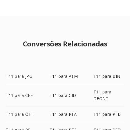
Conversões Relacionadas
T11 para JPG
T11 para AFM
T11 para BIN
T11 para
T11 para CFF
T11 para CID
DFONT
T11 para OTF
T11 para PFA
T11 para PFB
T11 para PS
T11 para PT3
T11 para SFD