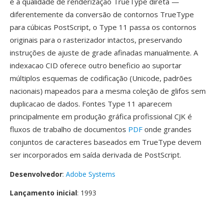
é a qualidade de renderização TrueType direta —
diferentemente da conversão de contornos TrueType
para cúbicas PostScript, o Type 11 passa os contornos
originais para o rasterizador intactos, preservando
instruções de ajuste de grade afinadas manualmente. A
indexacao CID oferece outro beneficio ao suportar
múltiplos esquemas de codificação (Unicode, padrões
nacionais) mapeados para a mesma coleção de glifos sem
duplicacao de dados. Fontes Type 11 aparecem
principalmente em produção gráfica profissional CJK é
fluxos de trabalho de documentos
PDF
onde grandes
conjuntos de caracteres baseados em TrueType devem
ser incorporados em saída derivada de PostScript.
Desenvolvedor
:
Adobe Systems
Lançamento inicial
: 1993