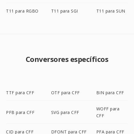
T11 para RGBO
T11 para SGI
T11 para SUN
Conversores específicos
TTF para CFF
OTF para CFF
BIN para CFF
WOFF para
PFB para CFF
SVG para CFF
CFF
CID para CFF
DFONT para CFF
PFA para CFF