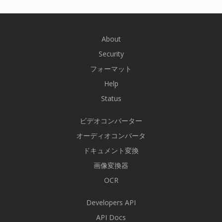
About
Security
フォーマット
Help
Status
ビデオコンバーター
オーディオコンバータ
ドキュメント変換
画像変換器
OCR
Developers API
API Docs