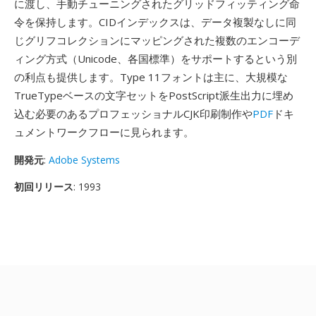
に渡し、手動チューニングされたグリッドフィッティング命
令を保持します。CIDインデックスは、データ複製なしに同
じグリフコレクションにマッピングされた複数のエンコーデ
ィング方式（Unicode、各国標準）をサポートするという別
の利点も提供します。Type 11フォントは主に、大規模な
TrueTypeベースの文字セットをPostScript派生出力に埋め
込む必要のあるプロフェッショナルCJK印刷制作や
PDF
ドキ
ュメントワークフローに見られます。
開発元
:
Adobe Systems
初回リリース
: 1993