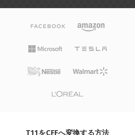
T11をCFFへ変換する方法