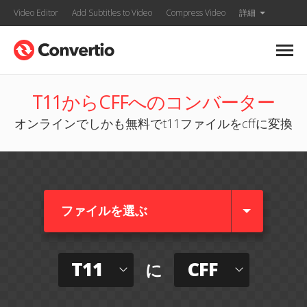
Video Editor
Add Subtitles to Video
Compress Video
詳細
T11からCFFへのコンバーター
オンラインでしかも無料でt11ファイルをcffに変換
ファイルを選ぶ
T11
CFF
に