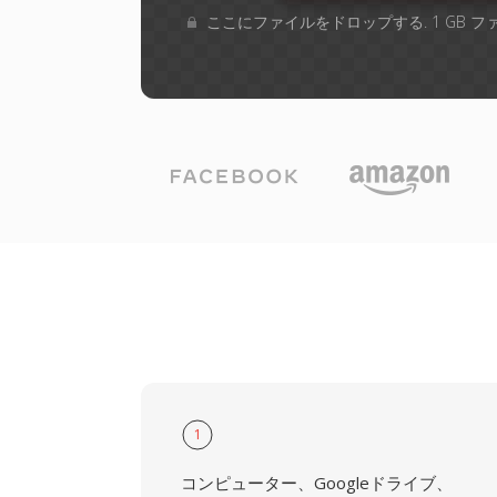
ここにファイルをドロップする. 1 GB 
1
コンピューター、Googleドライブ、