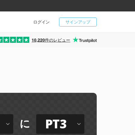
ログイン
サインアップ
10,220
件のレビュー
PT3
に