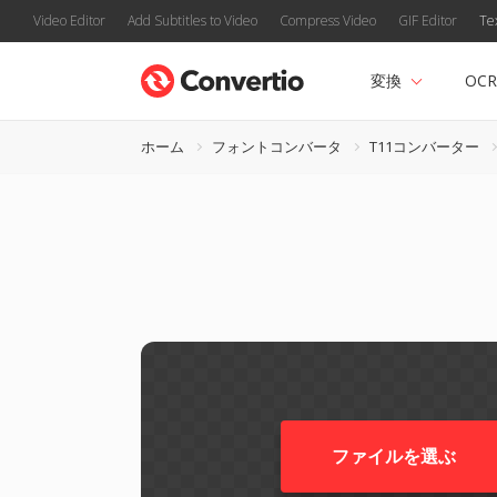
Video Editor
Add Subtitles to Video
Compress Video
GIF Editor
Te
変換
OCR
ホーム
フォントコンバータ
T11コンバーター
ファイルを選ぶ