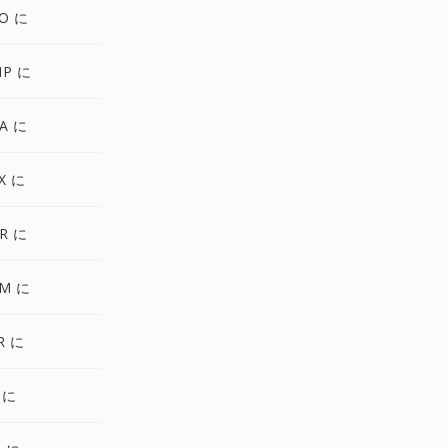
O に
MP に
A に
X に
R に
PM に
R に
 に