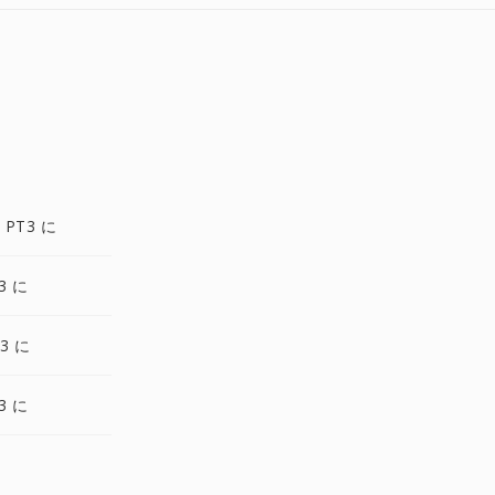
 PT3 に
3 に
3 に
3 に