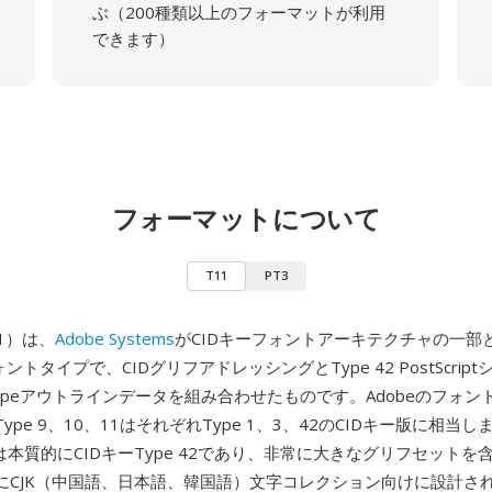
ぶ（200種類以上のフォーマットが利用
できます）
フォーマットについて
T11
PT3
11）は、
Adobe Systems
がCIDキーフォントアーキテクチャの一部
ptフォントタイプで、CIDグリフアドレッシングとType 42 PostScri
Typeアウトラインデータを組み合わせたものです。Adobeのフォ
pe 9、10、11はそれぞれType 1、3、42のCIDキー版に相当し
1は本質的にCIDキーType 42であり、非常に大きなグリフセットを含む
にCJK（中国語、日本語、韓国語）文字コレクション向けに設計さ