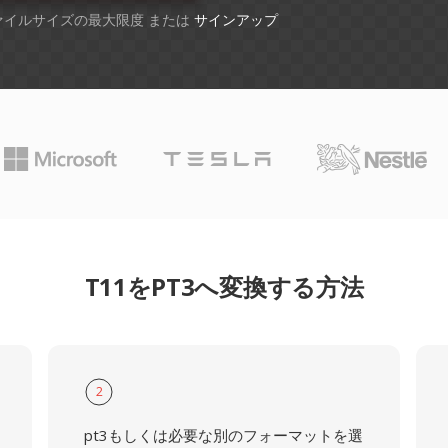
ファイルサイズの最大限度 または
サインアップ
T11をPT3へ変換する方法
2
pt3もしくは必要な別のフォーマットを選