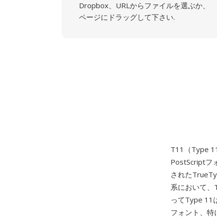
Dropbox、URLからファイルを選ぶか、
ページにドラッグして下さい.
T11（Type 
PostScri
されたTrue
系において、Ty
ってType 1
フォント、特