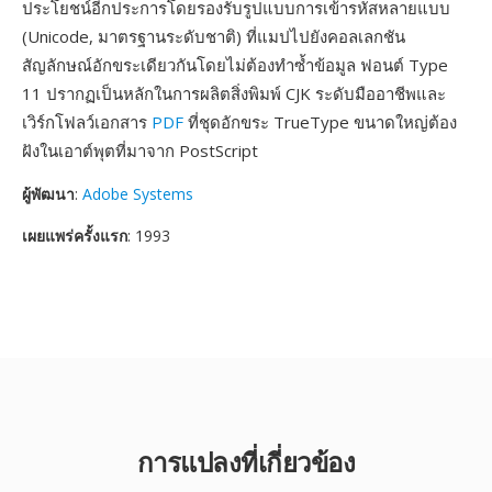
ประโยชน์อีกประการโดยรองรับรูปแบบการเข้ารหัสหลายแบบ
(Unicode, มาตรฐานระดับชาติ) ที่แมปไปยังคอลเลกชัน
สัญลักษณ์อักขระเดียวกันโดยไม่ต้องทำซ้ำข้อมูล ฟอนต์ Type
11 ปรากฏเป็นหลักในการผลิตสิ่งพิมพ์ CJK ระดับมืออาชีพและ
เวิร์กโฟลว์เอกสาร
PDF
ที่ชุดอักขระ TrueType ขนาดใหญ่ต้อง
ฝังในเอาต์พุตที่มาจาก PostScript
ผู้พัฒนา
:
Adobe Systems
เผยแพร่ครั้งแรก
: 1993
การแปลงที่เกี่ยวข้อง