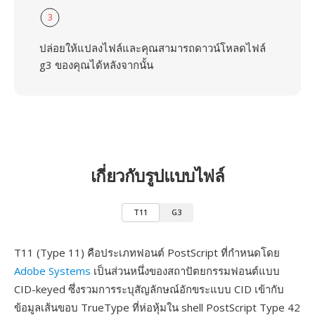
3
ปล่อยให้แปลงไฟล์และคุณสามารถดาวน์โหลดไฟล์
g3 ของคุณได้หลังจากนั้น
เกี่ยวกับรูปแบบไฟล์
T11
G3
T11 (Type 11) คือประเภทฟอนต์ PostScript ที่กำหนดโดย
Adobe Systems
เป็นส่วนหนึ่งของสถาปัตยกรรมฟอนต์แบบ
CID-keyed ซึ่งรวมการระบุสัญลักษณ์อักขระแบบ CID เข้ากับ
ข้อมูลเส้นขอบ TrueType ที่ห่อหุ้มใน shell PostScript Type 42