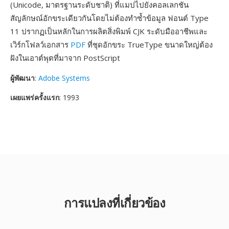
(Unicode, มาตรฐานระดับชาติ) ที่แมปไปยังคอลเลกชัน
สัญลักษณ์อักขระเดียวกันโดยไม่ต้องทำซ้ำข้อมูล ฟอนต์ Type
11 ปรากฏเป็นหลักในการผลิตสิ่งพิมพ์ CJK ระดับมืออาชีพและ
เวิร์กโฟลว์เอกสาร
PDF
ที่ชุดอักขระ TrueType ขนาดใหญ่ต้อง
ฝังในเอาต์พุตที่มาจาก PostScript
ผู้พัฒนา
:
Adobe Systems
เผยแพร่ครั้งแรก
: 1993
การแปลงที่เกี่ยวข้อง