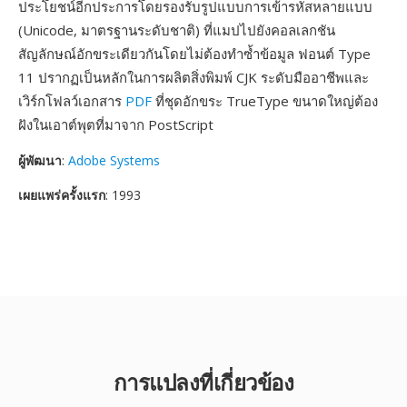
ประโยชน์อีกประการโดยรองรับรูปแบบการเข้ารหัสหลายแบบ
(Unicode, มาตรฐานระดับชาติ) ที่แมปไปยังคอลเลกชัน
สัญลักษณ์อักขระเดียวกันโดยไม่ต้องทำซ้ำข้อมูล ฟอนต์ Type
11 ปรากฏเป็นหลักในการผลิตสิ่งพิมพ์ CJK ระดับมืออาชีพและ
เวิร์กโฟลว์เอกสาร
PDF
ที่ชุดอักขระ TrueType ขนาดใหญ่ต้อง
ฝังในเอาต์พุตที่มาจาก PostScript
ผู้พัฒนา
:
Adobe Systems
เผยแพร่ครั้งแรก
: 1993
การแปลงที่เกี่ยวข้อง