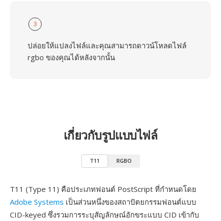
3
ปล่อยให้แปลงไฟล์และคุณสามารถดาวน์โหลดไฟล์
rgbo ของคุณได้หลังจากนั้น
เกี่ยวกับรูปแบบไฟล์
T11
RGBO
T11 (Type 11) คือประเภทฟอนต์ PostScript ที่กำหนดโดย
Adobe Systems
เป็นส่วนหนึ่งของสถาปัตยกรรมฟอนต์แบบ
CID-keyed ซึ่งรวมการระบุสัญลักษณ์อักขระแบบ CID เข้ากับ