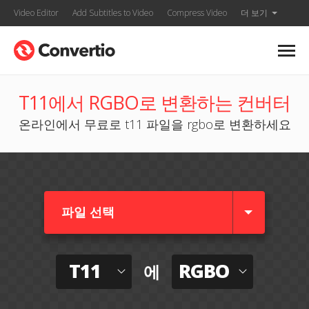
Video Editor
Add Subtitles to Video
Compress Video
더 보기
T11에서 RGBO로 변환하는 컨버터
온라인에서 무료로 t11 파일을 rgbo로 변환하세요
파일 선택
T11
RGBO
에