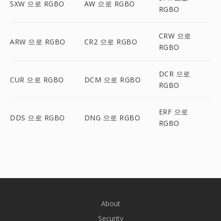
SXW 으로 RGBO
AW 으로 RGBO
RGBO
CRW 으로
ARW 으로 RGBO
CR2 으로 RGBO
RGBO
DCR 으로
CUR 으로 RGBO
DCM 으로 RGBO
RGBO
ERF 으로
DDS 으로 RGBO
DNG 으로 RGBO
RGBO
About
Security