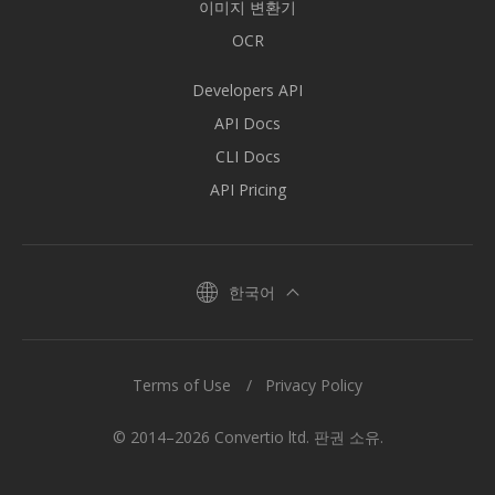
이미지 변환기
OCR
Developers API
API Docs
CLI Docs
API Pricing
한국어
Terms of Use
Privacy Policy
© 2014–2026 Convertio ltd. 판권 소유.