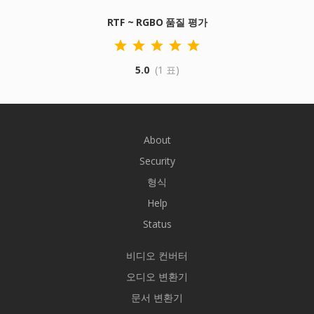
RTF ~ RGBO 품질 평가
5.0
(1 표)
About
Security
형식
Help
Status
비디오 컨버터
오디오 변환기
문서 변환기