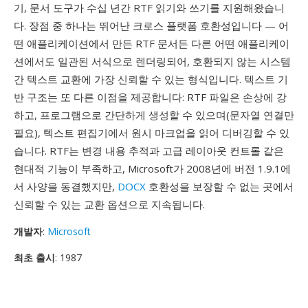
기, 문서 도구가 수십 년간 RTF 읽기와 쓰기를 지원해왔습니
다. 장점 중 하나는 뛰어난 크로스 플랫폼 호환성입니다 — 어
떤 애플리케이션에서 만든 RTF 문서든 다른 어떤 애플리케이
션에서도 일관된 서식으로 렌더링되어, 호환되지 않는 시스템
간 텍스트 교환에 가장 신뢰할 수 있는 형식입니다. 텍스트 기
반 구조는 또 다른 이점을 제공합니다: RTF 파일은 손상에 강
하고, 프로그램으로 간단하게 생성할 수 있으며(문자열 연결만
필요), 텍스트 편집기에서 원시 마크업을 읽어 디버깅할 수 있
습니다. RTF는 변경 내용 추적과 고급 레이아웃 컨트롤 같은
현대적 기능이 부족하고, Microsoft가 2008년에 버전 1.9.1에
서 사양을 동결했지만,
DOCX
호환성을 보장할 수 없는 곳에서
신뢰할 수 있는 교환 옵션으로 지속됩니다.
개발자
:
Microsoft
최초 출시
: 1987