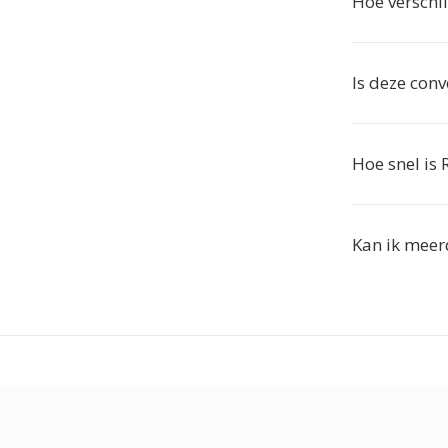
Hoe verschi
Is deze conv
Hoe snel is
Kan ik meer