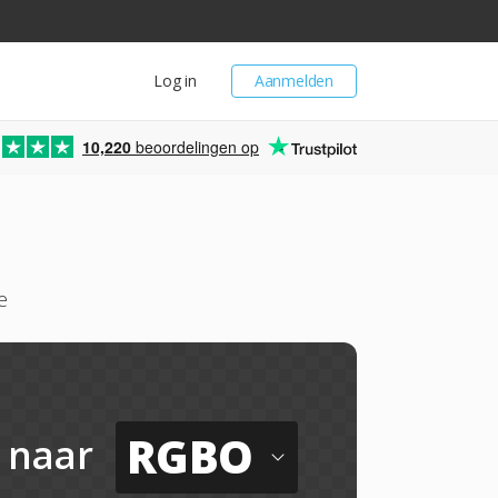
Log in
Aanmelden
10,220
beoordelingen op
e
RGBO
naar