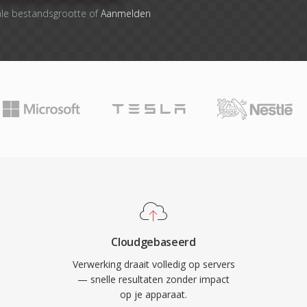
ale bestandsgrootte of
Aanmelden
Cloudgebaseerd
Verwerking draait volledig op servers
— snelle resultaten zonder impact
op je apparaat.