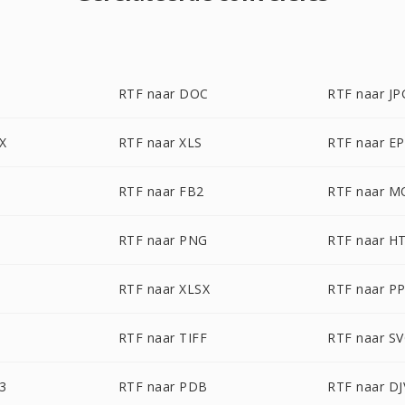
RTF naar DOC
RTF naar JP
X
RTF naar XLS
RTF naar E
RTF naar FB2
RTF naar M
RTF naar PNG
RTF naar H
RTF naar XLSX
RTF naar P
RTF naar TIFF
RTF naar S
3
RTF naar PDB
RTF naar D