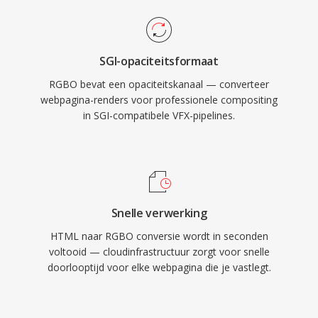
SGI-opaciteitsformaat
RGBO bevat een opaciteitskanaal — converteer
webpagina-renders voor professionele compositing
in SGI-compatibele VFX-pipelines.
Snelle verwerking
HTML naar RGBO conversie wordt in seconden
voltooid — cloudinfrastructuur zorgt voor snelle
doorlooptijd voor elke webpagina die je vastlegt.