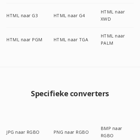
HTML naar
HTML naar G3
HTML naar G4
XWD
HTML naar
HTML naar PGM
HTML naar TGA
PALM
Specifieke converters
BMP naar
JPG naar RGBO
PNG naar RGBO
RGBO