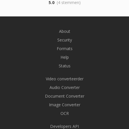
5.0
(4 stemmen)
About
Security
Formats
Help
Status
Video converteerder
Audio Converter
Document Converter
Image Converter
OCR
Developers API