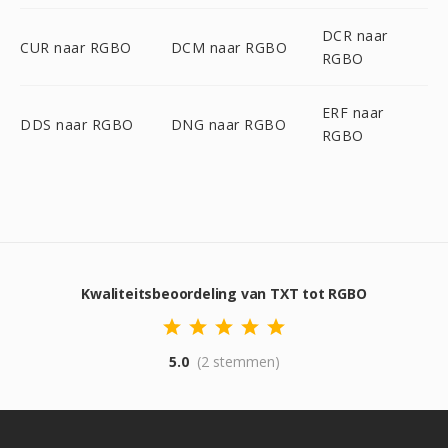
DCR naar
CUR naar RGBO
DCM naar RGBO
RGBO
ERF naar
DDS naar RGBO
DNG naar RGBO
RGBO
Kwaliteitsbeoordeling van TXT tot RGBO
5.0
(2 stemmen)