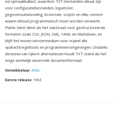
nul opmaakballast, waardoor TXT-bestanden ideaal zijn
voor configuratiebestanden, loguitvoer,
gegevensuitwisseling, broncode, scripts en elke context
waarin inhoud programmatisch moet worden verwerkt.
Platte tekst dient als het substraat voor gestructureerde
formaten zoals CSV, JSON, XML, YAML en Markdown, en
blijft het invoer/uitvoermedium voor vrijwel alle
opdrachtregeltools en programmeeromgevingen. Ondanks
decennia van rijkere alternatieven houdt TXT stand als het
enige werkelijk universele documentformaat.
Ontwikkelaar
:
ANSI
Eerste release
: 1963