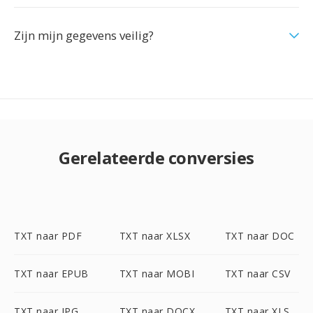
Zijn mijn gegevens veilig?
Gerelateerde conversies
TXT naar PDF
TXT naar XLSX
TXT naar DOC
TXT naar EPUB
TXT naar MOBI
TXT naar CSV
TXT naar JPG
TXT naar DOCX
TXT naar XLS