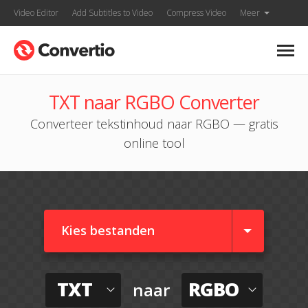
Video Editor
Add Subtitles to Video
Compress Video
Meer
TXT naar RGBO Converter
Converteer tekstinhoud naar RGBO — gratis
online tool
Kies bestanden
TXT
RGBO
naar