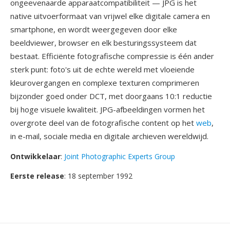
ongeevenaarde apparaatcompatibiliteit — JPG is het
native uitvoerformaat van vrijwel elke digitale camera en
smartphone, en wordt weergegeven door elke
beeldviewer, browser en elk besturingssysteem dat
bestaat. Efficiënte fotografische compressie is één ander
sterk punt: foto's uit de echte wereld met vloeiende
kleurovergangen en complexe texturen comprimeren
bijzonder goed onder DCT, met doorgaans 10:1 reductie
bij hoge visuele kwaliteit. JPG-afbeeldingen vormen het
overgrote deel van de fotografische content op het
web
,
in e-mail, sociale media en digitale archieven wereldwijd.
Ontwikkelaar
:
Joint Photographic Experts Group
Eerste release
: 18 september 1992