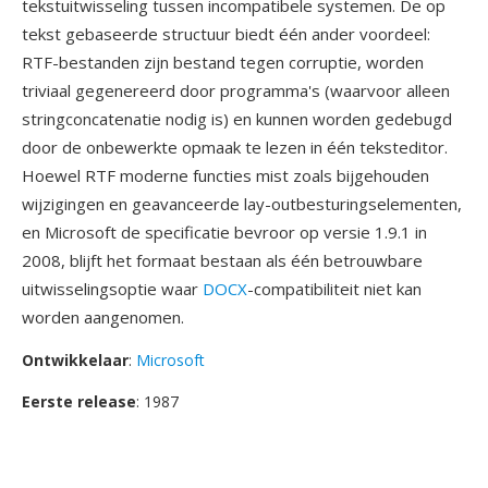
tekstuitwisseling tussen incompatibele systemen. De op
tekst gebaseerde structuur biedt één ander voordeel:
RTF-bestanden zijn bestand tegen corruptie, worden
triviaal gegenereerd door programma's (waarvoor alleen
stringconcatenatie nodig is) en kunnen worden gedebugd
door de onbewerkte opmaak te lezen in één teksteditor.
Hoewel RTF moderne functies mist zoals bijgehouden
wijzigingen en geavanceerde lay-outbesturingselementen,
en Microsoft de specificatie bevroor op versie 1.9.1 in
2008, blijft het formaat bestaan als één betrouwbare
uitwisselingsoptie waar
DOCX
-compatibiliteit niet kan
worden aangenomen.
Ontwikkelaar
:
Microsoft
Eerste release
: 1987