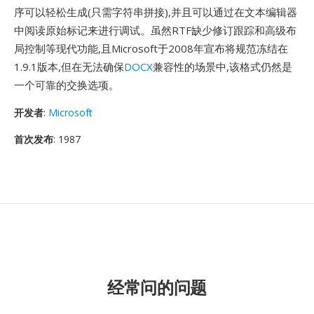
序可以轻松生成(只需字符串拼接),并且可以通过在文本编辑器
中阅读原始标记来进行调试。虽然RTF缺少修订跟踪和高级布
局控制等现代功能,且Microsoft于2008年宣布将规范冻结在
1.9.1版本,但在无法确保
DOCX
兼容性的场景中,该格式仍然是
一个可靠的交换选项。
开发者
:
Microsoft
首次发布
: 1987
经常问的问题