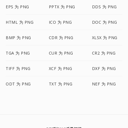
EPS 为 PNG
PPTX 为 PNG
DDS 为 PNG
HTML 为 PNG
ICO 为 PNG
DOC 为 PNG
BMP 为 PNG
CDR 为 PNG
XLSX 为 PNG
TGA 为 PNG
CUR 为 PNG
CR2 为 PNG
TIFF 为 PNG
XCF 为 PNG
DXF 为 PNG
ODT 为 PNG
TXT 为 PNG
NEF 为 PNG