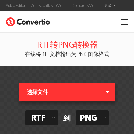
Video Editor
Add Subtitles to Video
Compress Video
更多
RTF转PNG转换器
在线将RTF文档输出为PNG图像格式
选择文件
RTF
PNG
到