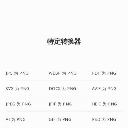
特定转换器
JPG 为 PNG
WEBP 为 PNG
PDF 为 PNG
SVG 为 PNG
DOCX 为 PNG
AVIF 为 PNG
JPEG 为 PNG
JFIF 为 PNG
HEIC 为 PNG
AI 为 PNG
GIF 为 PNG
PSD 为 PNG