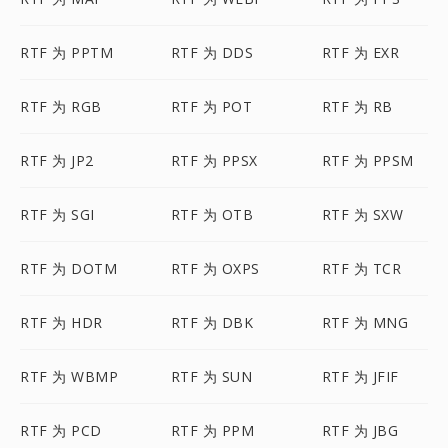
RTF 为 PPTM
RTF 为 DDS
RTF 为 EXR
RTF 为 RGB
RTF 为 POT
RTF 为 RB
RTF 为 JP2
RTF 为 PPSX
RTF 为 PPSM
RTF 为 SGI
RTF 为 OTB
RTF 为 SXW
RTF 为 DOTM
RTF 为 OXPS
RTF 为 TCR
RTF 为 HDR
RTF 为 DBK
RTF 为 MNG
RTF 为 WBMP
RTF 为 SUN
RTF 为 JFIF
RTF 为 PCD
RTF 为 PPM
RTF 为 JBG