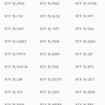
RTF 为 JPEG
RTF 为 PNG
RTF 为 HTML
RTF 为 CSV
RTF 为 XLSX
RTF 为 PPT
RTF 为 ODT
RTF 为 TIFF
RTF 为 SVG
RTF 为 AZW3
RTF 为 PDB
RTF 为 DJVU
RTF 为 PPTX
RTF 为 BMP
RTF 为 GIF
RTF 为 DOCM
RTF 为 PSD
RTF 为 XPS
RTF 为 LRF
RTF 为 DOTX
RTF 为 DOT
RTF 为 ICO
RTF 为 ODP
RTF 为 ABW
RTF 为 MAP
RTF 为 WEBP
RTF 为 PPS