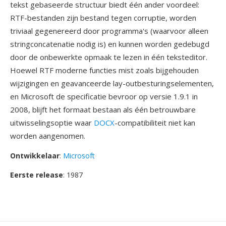
tekst gebaseerde structuur biedt één ander voordeel:
RTF-bestanden zijn bestand tegen corruptie, worden
triviaal gegenereerd door programma's (waarvoor alleen
stringconcatenatie nodig is) en kunnen worden gedebugd
door de onbewerkte opmaak te lezen in één teksteditor.
Hoewel RTF moderne functies mist zoals bijgehouden
wijzigingen en geavanceerde lay-outbesturingselementen,
en Microsoft de specificatie bevroor op versie 1.9.1 in
2008, blijft het formaat bestaan als één betrouwbare
uitwisselingsoptie waar
DOCX
-compatibiliteit niet kan
worden aangenomen.
Ontwikkelaar
:
Microsoft
Eerste release
: 1987