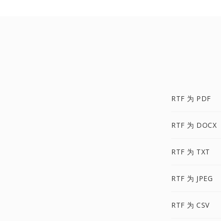
RTF 为 PDF
RTF 为 DOCX
RTF 为 TXT
RTF 为 JPEG
RTF 为 CSV