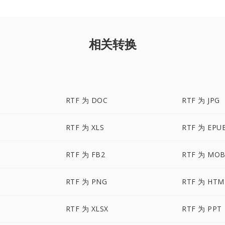
相关转换
RTF 为 DOC
RTF 为 JPG
RTF 为 XLS
RTF 为 EPU
RTF 为 FB2
RTF 为 MOB
RTF 为 PNG
RTF 为 HTM
RTF 为 XLSX
RTF 为 PPT