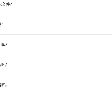
R文件?
?
吗?
吗?
吗?