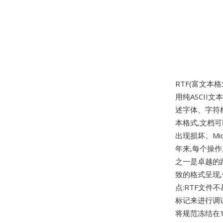
RTF(富文本格
用纯ASCII
述字体、字符
本格式,文档
出现损坏。Mi
年来,每个操
之一是卓越的
致的格式呈现
点:RTF文件
标记来进行调试
将规范冻结在1