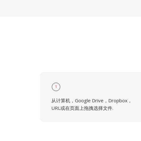
1
从计算机，Google Drive，Dropbox，
URL或在页面上拖拽选择文件.