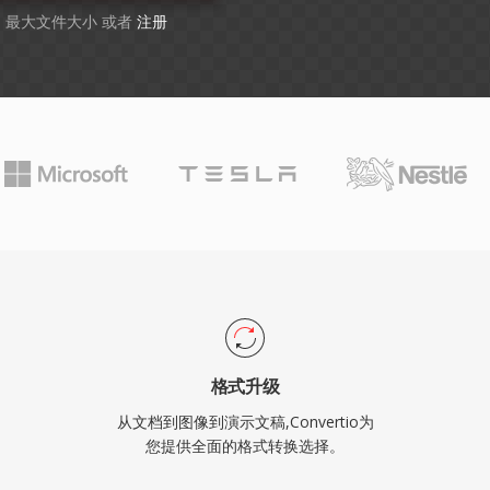
GB 最大文件大小 或者
注册
格式升级
从文档到图像到演示文稿,Convertio为
您提供全面的格式转换选择。