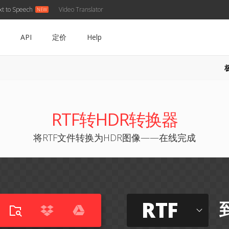
xt to Speech
Video Translator
API
定价
Help
RTF转HDR转换器
将RTF文件转换为HDR图像——在线完成
RTF