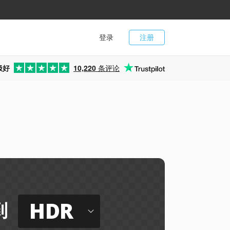
登录
注册
极好
10,220
条评论
HDR
到