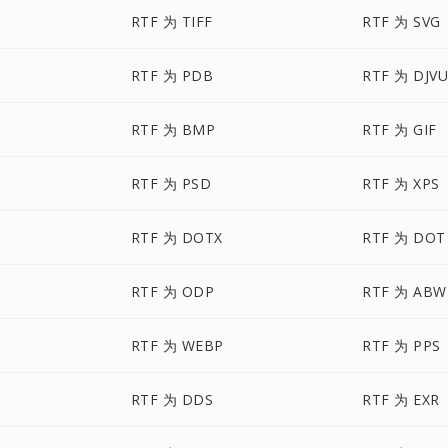
RTF 为 TIFF
RTF 为 SVG
RTF 为 PDB
RTF 为 DJV
RTF 为 BMP
RTF 为 GIF
RTF 为 PSD
RTF 为 XPS
RTF 为 DOTX
RTF 为 DOT
RTF 为 ODP
RTF 为 ABW
RTF 为 WEBP
RTF 为 PPS
RTF 为 DDS
RTF 为 EXR