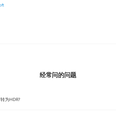
oft
经常问的问题
转为HDR?