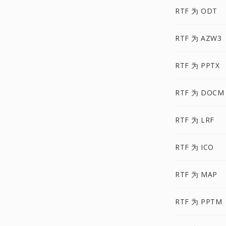
RTF 为 ODT
RTF 为 AZW3
RTF 为 PPTX
RTF 为 DOCM
RTF 为 LRF
RTF 为 ICO
RTF 为 MAP
RTF 为 PPTM