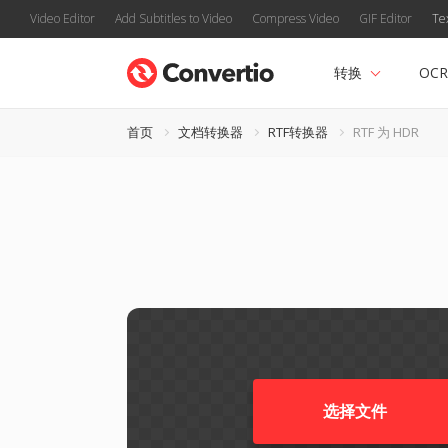
Video Editor
Add Subtitles to Video
Compress Video
GIF Editor
Te
转换
OCR
首页
文档转换器
RTF转换器
RTF 为 HDR
选择文件