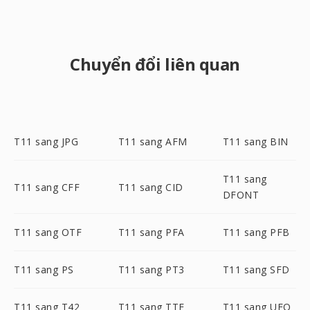
Chuyển đổi liên quan
T11 sang JPG
T11 sang AFM
T11 sang BIN
T11 sang
T11 sang CFF
T11 sang CID
DFONT
T11 sang OTF
T11 sang PFA
T11 sang PFB
T11 sang PS
T11 sang PT3
T11 sang SFD
T11 sang T42
T11 sang TTF
T11 sang UFO