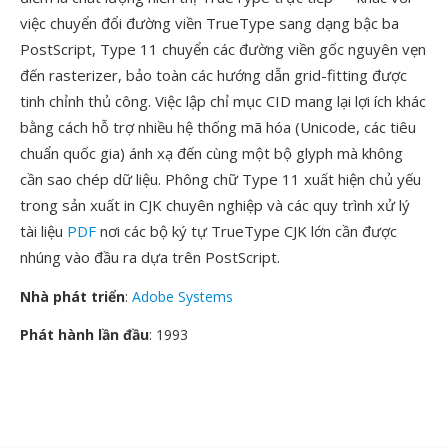
việc chuyển đổi đường viền TrueType sang dạng bậc ba
PostScript, Type 11 chuyển các đường viền gốc nguyên vẹn
đến rasterizer, bảo toàn các hướng dẫn grid-fitting được
tinh chỉnh thủ công. Việc lập chỉ mục CID mang lại lợi ích khác
bằng cách hỗ trợ nhiều hệ thống mã hóa (Unicode, các tiêu
chuẩn quốc gia) ánh xạ đến cùng một bộ glyph mà không
cần sao chép dữ liệu. Phông chữ Type 11 xuất hiện chủ yếu
trong sản xuất in CJK chuyên nghiệp và các quy trình xử lý
tài liệu
PDF
nơi các bộ ký tự TrueType CJK lớn cần được
nhúng vào đầu ra dựa trên PostScript.
Nhà phát triển
:
Adobe Systems
Phát hành lần đầu
: 1993