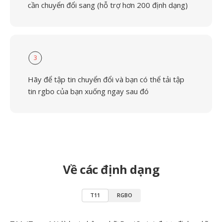
cần chuyển đổi sang (hỗ trợ hơn 200 định dạng)
3
Hãy để tập tin chuyển đổi và bạn có thể tải tập
tin rgbo của bạn xuống ngay sau đó
Về các định dạng
T11
RGBO