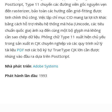
PostScript, Type 11 chuyển các đường viền gốc nguyên vẹn
đến rasterizer, bảo toàn các hướng dẫn grid-fitting được
tinh chỉnh thủ công. Việc lập chỉ mục CID mang lại lợi ích khác
bằng cách hỗ trợ nhiều hệ thống mã hóa (Unicode, các tiêu
chuẩn quốc gia) ánh xạ đến cùng một bộ glyph mà không
cần sao chép dữ liệu. Phông chữ Type 11 xuất hiện chủ yếu
trong sản xuất in CJK chuyên nghiệp và các quy trình xử lý
tài liệu
PDF
nơi các bộ ký tự TrueType CJK lớn cần được
nhúng vào đầu ra dựa trên PostScript.
Nhà phát triển
:
Adobe Systems
Phát hành lần đầu
: 1993