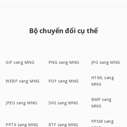
Bộ chuyển đổi cụ thể
GIF sang MNG
PNG sang MNG
JPG sang MNG
HTML sang
WEBP sang MNG
PDF sang MNG
MNG
BMP sang
JPEG sang MNG
SVG sang MNG
MNG
PPSM sang
PPTX sang MNG
RTF sang MNG