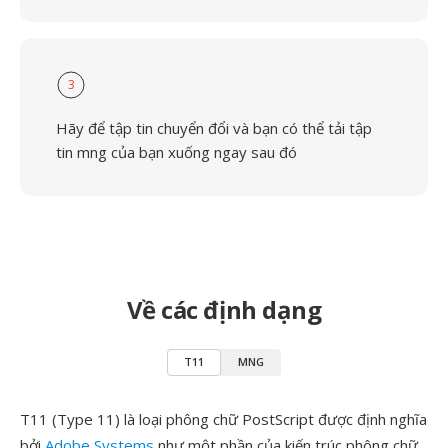
3
Hãy để tập tin chuyển đổi và bạn có thể tải tập
tin mng của bạn xuống ngay sau đó
Về các định dạng
T11
MNG
T11 (Type 11) là loại phông chữ PostScript được định nghĩa
bởi
Adobe Systems
như một phần của kiến trúc phông chữ