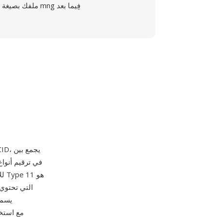
ملفك بصيغة mng فِيما بعد