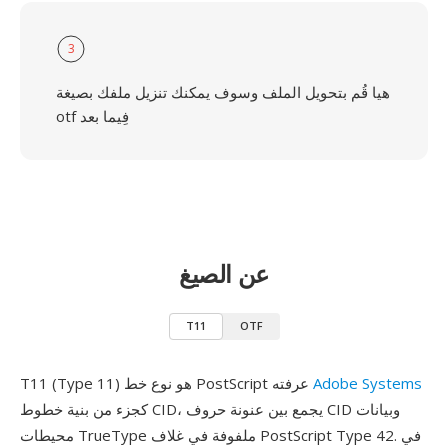
3
هيا قُم بتحويل الملف وسوف يمكنك تنزيل ملفك بصيغة
otf فِيما بعد
عن الصيغ
T11
OTF
Adobe Systems
T11 (Type 11) هو نوع خط PostScript عرفته
كجزء من بنية خطوط CID، يجمع بين عنونة حروف CID وبيانات
محيطات TrueType ملفوفة في غلاف PostScript Type 42. في