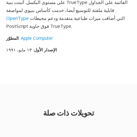
على مستوى البكسل. أثبتت بنية TrueType القائمة على الجداول
قابلية ملفتة للتوسيع أيضا، خدمت كأساس بنيوي لمواصفة
التي أضافت ميزات طباعية متقدمة ودعم محيطات
OpenType
PostScript فوق حاوية TrueType.
Apple Computer
:
المطوّر
الإصدار الأول
: ١٣ مايو، ١٩٩١
تحويلات ذات صلة