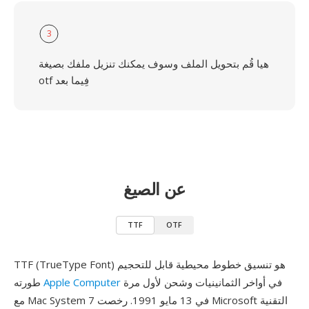
3
هيا قُم بتحويل الملف وسوف يمكنك تنزيل ملفك بصيغة
otf فِيما بعد
عن الصيغ
TTF
OTF
TTF (TrueType Font) هو تنسيق خطوط محيطية قابل للتحجيم
في أواخر الثمانينيات وشحن لأول مرة
Apple Computer
طورته
مع Mac System 7 في 13 مايو 1991. رخصت Microsoft التقنية