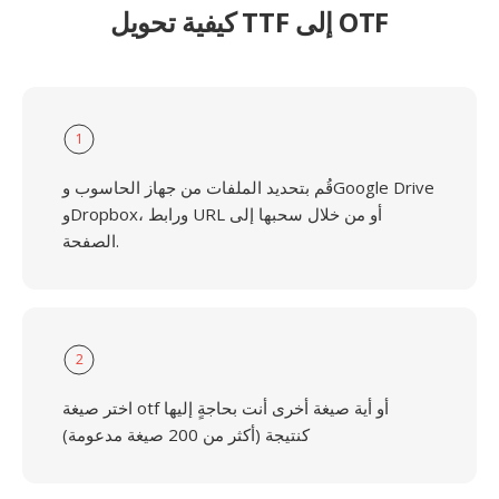
كيفية تحويل TTF إلى OTF
1
قُم بتحديد الملفات من جهاز الحاسوب وGoogle Drive
وDropbox، ورابط URL أو من خلال سحبها إلى
الصفحة.
2
اختر صيغة otf أو أية صيغة أخرى أنت بحاجةٍ إليها
كنتيجة (أكثر من 200 صيغة مدعومة)