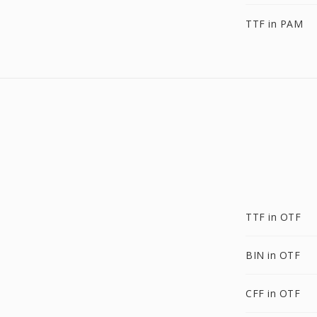
TTF in PAM
TTF in OTF
BIN in OTF
CFF in OTF