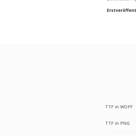
Erstveröffen
TTF in WOFF
TTF in PNG