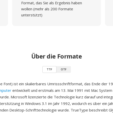
Format, das Sie als Ergebnis haben
wollen (mehr als 200 Formate
unterstützt)
Über die Formate
TTF
OTF
 Font) ist ein skalierbares Umrissschriftformat, das Ende der 1
mputer
entwickelt und erstmals am 13. Mai 1991 mit Mac System
urde. Microsoft lizenzierte die Technologie kurz darauf und integ
rstützung in Windows 3.1 im Jahr 1992, wodurch es über ein Jah
enden Desktop-Schrifttechnologie wurde. TrueType beschreibt G