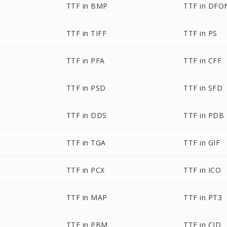
TTF in BMP
TTF in DFO
TTF in TIFF
TTF in PS
TTF in PFA
TTF in CFF
TTF in PSD
TTF in SFD
TTF in DDS
TTF in PDB
TTF in TGA
TTF in GIF
TTF in PCX
TTF in ICO
TTF in MAP
TTF in PT3
TTF in PBM
TTF in CID