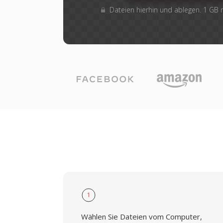
Dateien hierhin und ablegen. 1 GB
1
Wählen Sie Dateien vom Computer,