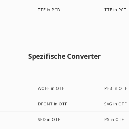
TTF in PCD
TTF in PCT
Spezifische Converter
WOFF in OTF
PFB in OTF
DFONT in OTF
SVG in OTF
SFD in OTF
PS in OTF