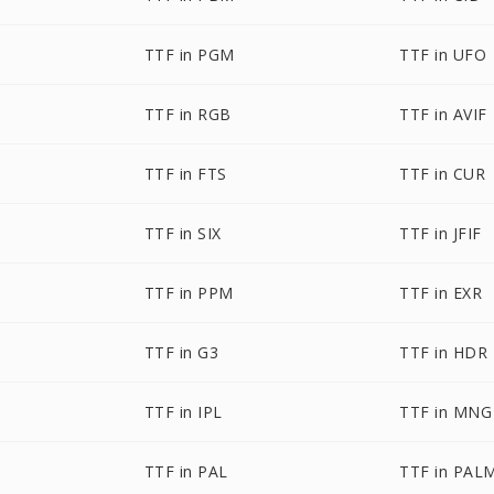
TTF in PGM
TTF in UFO
TTF in RGB
TTF in AVIF
TTF in FTS
TTF in CUR
TTF in SIX
TTF in JFIF
TTF in PPM
TTF in EXR
TTF in G3
TTF in HDR
TTF in IPL
TTF in MNG
TTF in PAL
TTF in PAL