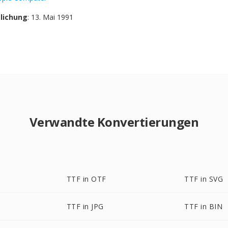
tlichung
: 13. Mai 1991
Verwandte Konvertierungen
TTF in OTF
TTF in SVG
TTF in JPG
TTF in BIN