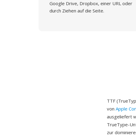
Google Drive, Dropbox, einer URL oder
durch Ziehen auf die Seite.
TTF (TrueType
von
Apple Co
ausgeliefert w
TrueType-Unte
zur dominier