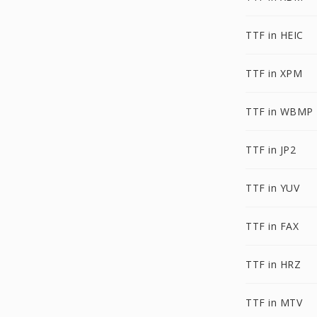
TTF in HEIC
TTF in XPM
TTF in WBMP
TTF in JP2
TTF in YUV
TTF in FAX
TTF in HRZ
TTF in MTV