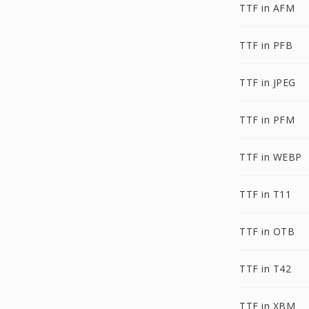
TTF in AFM
TTF in PFB
TTF in JPEG
TTF in PFM
TTF in WEBP
TTF in T11
TTF in OTB
TTF in T42
TTF in XBM