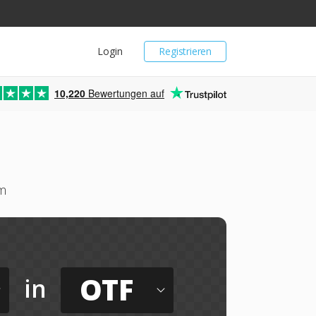
Login
Registrieren
10,220
Bewertungen auf
um
OTF
in