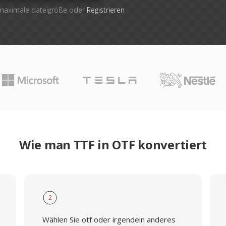
 maximale dateigröße oder
Registrieren
Wie man TTF in OTF konvertiert
2
Wählen Sie otf oder irgendein anderes