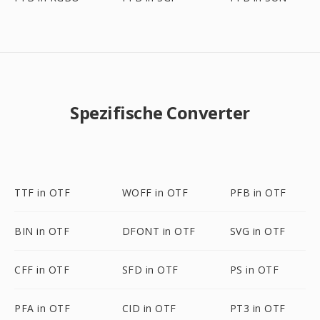
Spezifische Converter
TTF in OTF
WOFF in OTF
PFB in OTF
BIN in OTF
DFONT in OTF
SVG in OTF
CFF in OTF
SFD in OTF
PS in OTF
PFA in OTF
CID in OTF
PT3 in OTF