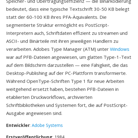
Speicher- und Übertragungseffizienz — die Binärkodierung
bedeutet, dass eine typische Textschrift 30-50 KB belegt
statt der 60-100 KB ihres PFA-Äquivalents. Die
segmentierte Struktur ermöglicht es PostScript-
Interpretern auch, Schriftdaten effizient zu streamen und
ASCII- und Binärteile mit ihren jeweiligen Handlern zu
verarbeiten. Adobes Type Manager (ATM) unter
Windows
war auf PFB-Dateien angewiesen, um glatten Type-1-Text
auf dem Bildschirm darzustellen — eine Fähigkeit, die das
Desktop-Publishing auf der PC-Plattform transformierte.
Während OpenType-Schriften Type 1 für neue Arbeiten
weitgehend ersetzt haben, bestehen PFB-Dateien in
etablierten Druckworkflows, archivierten
Schriftbibliotheken und Systemen fort, die auf PostScript-
Ausgabe angewiesen sind.
Entwickler
:
Adobe Systems
Erstveröffentlichung
: 1984