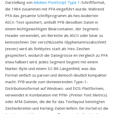
Darstellung von
Adobes PostScript Type 1
-Schriftformat,
die 1984 zusammen mit PFA eingeführt wurde. Während
PFA das gesamte Schriftprogramm als hex-kodierten
ASCII-Text speichert, umhüllt PFB dieselben Daten in
einem leichtgewichtigen Binärcontainer, der Segment-
Header verwendet, um Bereiche als ASCII oder binär zu
kennzeichnen. Der verschlüsselte Glyphenumrissabschnitt
(eexec) wird als Rohbytes statt als Hex-Zeichen
gespeichert, wodurch die Dateigrösse im Vergleich zu PFA
etwa halbiert wird. Jedes Segment beginnt mit einem
Marker-Byte und einem 32-Bit-Längenfeld, was das
Format einfach zu parsen und dennoch deutlich kompakter
macht. PFB wurde zum dominierenden Type-1-
Distributionsformat auf Windows- und DOS-Plattformen,
verwendet in Kombination mit PFM- (Printer Font Metrics)
oder AFM-Dateien, die die für das Textlayout benötigten
Zeichenbreiten und Kerning-Daten liefern. Ein Vorteil ist die