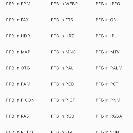
PFB in PPM
PFB in WEBP
PFB in JPEG
PFB in FAX
PFB in FTS
PFB in G3
PFB in HDR
PFB in HRZ
PFB in IPL
PFB in MAP
PFB in MNG
PFB in MTV
PFB in OTB
PFB in PAL
PFB in PALM
PFB in PAM
PFB in PCD
PFB in PCT
PFB in PICON
PFB in PICT
PFB in PNM
PFB in RAS
PFB in RGB
PFB in RGBA
PFB in RGBO
PFB in SGI
PFB in SUN