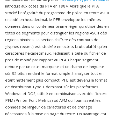
introduit àux cotes du PFA en 1984. Alors que le PFA
stocké l'intégralité du programme de police en texte ASCII
encodé en hexadecimal, le PFB enveloppe les mêmes
données dans un conteneur binaire léger qui utilisé dès en-
têtes de segments pour distinguer les regions ASCII dès
regions binaires. La section chiffree dès contours de
glyphes (eexec) est stockée en octets bruts plutôt qu'en
caractères hexadecimaux, réduisant la taille du fichier de
pres de moitié par rapport au PFA. Chaque segment
debute par un octet marqueur et un champ de longueur
sûr 32 bits, rendant le format simple à analyser tout en
étant nettement plus compact. PFB est devenu le format
de distribution Type 1 dominant sûr les plateformes
Windows et DOS, utilisé en combinaison avec dès fichiers
PFM (Printer Font Metrics) où AFM qui fournissent les
données de largeur de caractères et de crénage
nécessaires à la mise en page du texte. Un avantage est