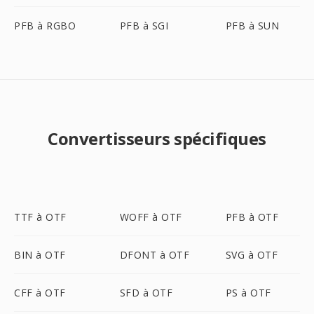
PFB à RGBO
PFB à SGI
PFB à SUN
Convertisseurs spécifiques
TTF à OTF
WOFF à OTF
PFB à OTF
BIN à OTF
DFONT à OTF
SVG à OTF
CFF à OTF
SFD à OTF
PS à OTF