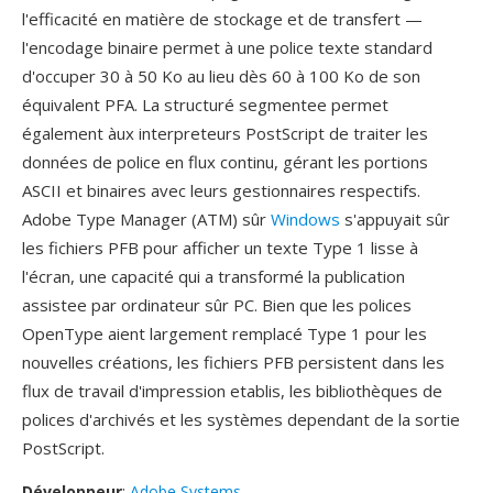
l'efficacité en matière de stockage et de transfert —
l'encodage binaire permet à une police texte standard
d'occuper 30 à 50 Ko au lieu dès 60 à 100 Ko de son
équivalent PFA. La structuré segmentee permet
également àux interpreteurs PostScript de traiter les
données de police en flux continu, gérant les portions
ASCII et binaires avec leurs gestionnaires respectifs.
Adobe Type Manager (ATM) sûr
Windows
s'appuyait sûr
les fichiers PFB pour afficher un texte Type 1 lisse à
l'écran, une capacité qui a transformé la publication
assistee par ordinateur sûr PC. Bien que les polices
OpenType aient largement remplacé Type 1 pour les
nouvelles créations, les fichiers PFB persistent dans les
flux de travail d'impression etablis, les bibliothèques de
polices d'archivés et les systèmes dependant de la sortie
PostScript.
Développeur
:
Adobe Systems