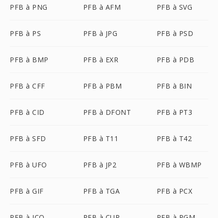
PFB à PNG
PFB à AFM
PFB à SVG
PFB à PS
PFB à JPG
PFB à PSD
PFB à BMP
PFB à EXR
PFB à PDB
PFB à CFF
PFB à PBM
PFB à BIN
PFB à CID
PFB à DFONT
PFB à PT3
PFB à SFD
PFB à T11
PFB à T42
PFB à UFO
PFB à JP2
PFB à WBMP
PFB à GIF
PFB à TGA
PFB à PCX
PFB à ICO
PFB à CUR
PFB à PGM