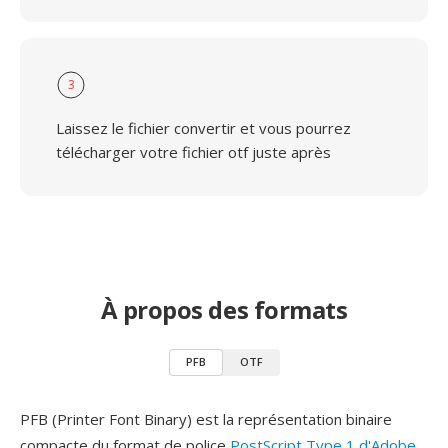
3
Laissez le fichier convertir et vous pourrez
télécharger votre fichier otf juste après
À propos des formats
PFB
OTF
PFB (Printer Font Binary) est la représentation binaire
compacte du format de police
PostScript Type 1 d'Adobe
,