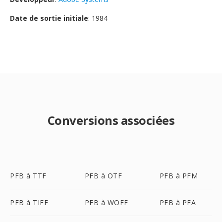
Date de sortie initiale
: 1984
Conversions associées
PFB à TTF
PFB à OTF
PFB à PFM
PFB à TIFF
PFB à WOFF
PFB à PFA