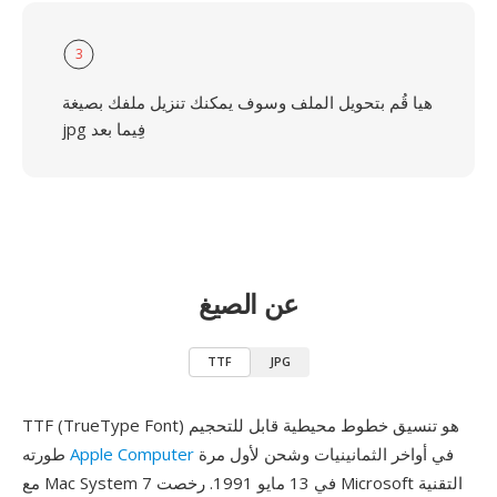
3
هيا قُم بتحويل الملف وسوف يمكنك تنزيل ملفك بصيغة
jpg فِيما بعد
عن الصيغ
TTF
JPG
TTF (TrueType Font) هو تنسيق خطوط محيطية قابل للتحجيم
في أواخر الثمانينيات وشحن لأول مرة
Apple Computer
طورته
مع Mac System 7 في 13 مايو 1991. رخصت Microsoft التقنية