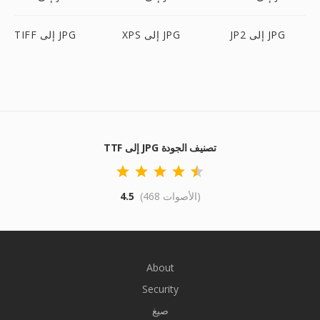
JP2 إلى JPG
XPS إلى JPG
TIFF إلى JPG
TTF إلى JPG تصنيف الجودة
(468 الأصوات)
4.5
About
Security
صيغ