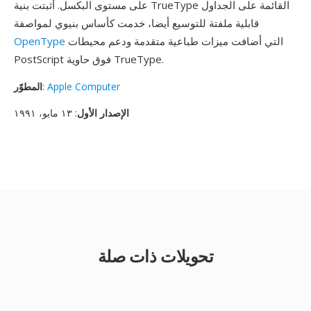
على مستوى البكسل. أثبتت بنية TrueType القائمة على الجداول
قابلية ملفتة للتوسيع أيضا، خدمت كأساس بنيوي لمواصفة
التي أضافت ميزات طباعية متقدمة ودعم محيطات
OpenType
PostScript فوق حاوية TrueType.
Apple Computer
:
المطوّر
الإصدار الأول
: ١٣ مايو، ١٩٩١
تحويلات ذات صلة