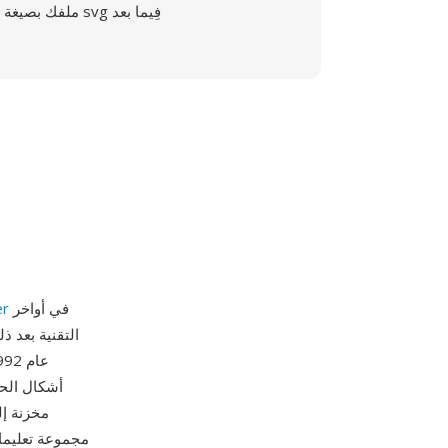
ملفك بصيغة svg فِيما بعد
في أواخر
er
مجموعة تعليمات