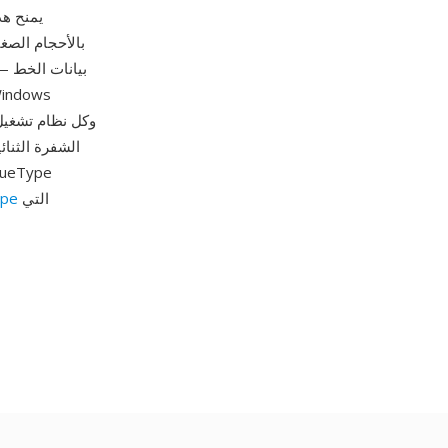
يمنح هذ
بالأحجام الصغ
بيانات الخط —
الشفرة الثنا
التي
pe