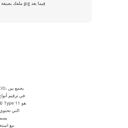
ملفك بصيغة jpg فِيما بعد