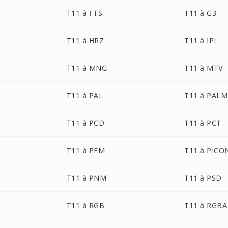
T11 à FTS
T11 à G3
T11 à HRZ
T11 à IPL
T11 à MNG
T11 à MTV
T11 à PAL
T11 à PALM
T11 à PCD
T11 à PCT
T11 à PFM
T11 à PICO
T11 à PNM
T11 à PSD
T11 à RGB
T11 à RGBA