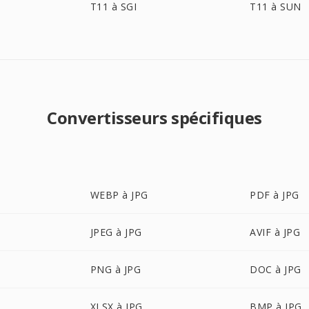
T11 à SGI
T11 à SUN
Convertisseurs spécifiques
WEBP à JPG
PDF à JPG
JPEG à JPG
AVIF à JPG
PNG à JPG
DOC à JPG
XLSX à JPG
BMP à JPG