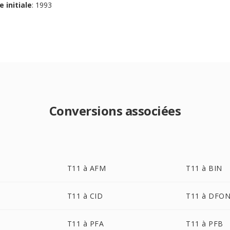
e initiale
: 1993
Conversions associées
T11 à AFM
T11 à BIN
T11 à CID
T11 à DFO
T11 à PFA
T11 à PFB