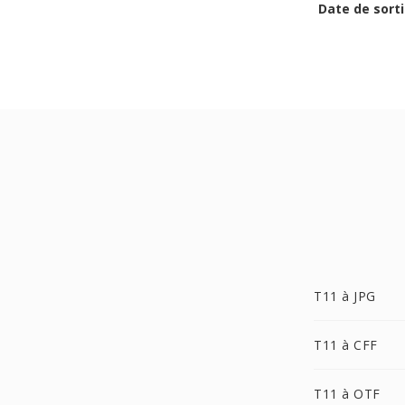
Date de sorti
T11 à JPG
T11 à CFF
T11 à OTF