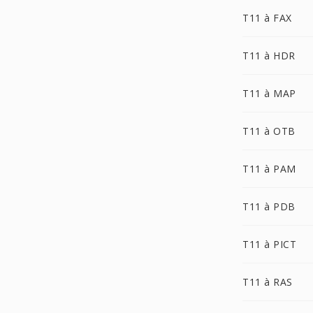
T11 à FAX
T11 à HDR
T11 à MAP
T11 à OTB
T11 à PAM
T11 à PDB
T11 à PICT
T11 à RAS