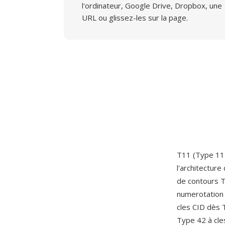
l'ordinateur, Google Drive, Dropbox, une
URL ou glissez-les sur la page.
T11 (Type 11)
l'architectur
de contours T
numerotation 
cles CID dès 
Type 42 à cle