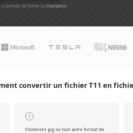
lle maximale de fichier ou
Inscription
ent convertir un fichier T11 en fichie
2
Choisissez jpg ou tout autre format de