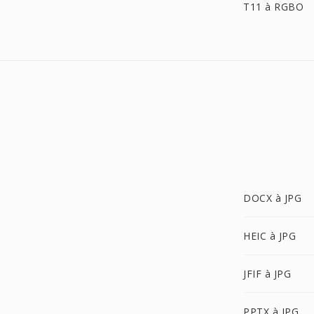
T11 à RGBO
DOCX à JPG
HEIC à JPG
JFIF à JPG
PPTX à JPG