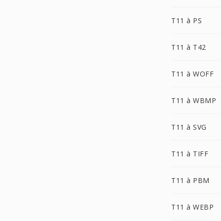
T11 à PS
T11 à T42
T11 à WOFF
T11 à WBMP
T11 à SVG
T11 à TIFF
T11 à PBM
T11 à WEBP