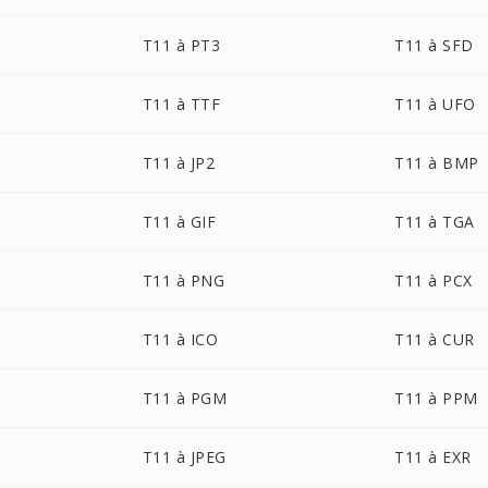
T11 à PT3
T11 à SFD
T11 à TTF
T11 à UFO
T11 à JP2
T11 à BMP
T11 à GIF
T11 à TGA
T11 à PNG
T11 à PCX
T11 à ICO
T11 à CUR
T11 à PGM
T11 à PPM
T11 à JPEG
T11 à EXR