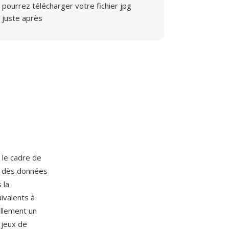
pourrez télécharger votre fichier jpg
juste après
le cadre de
ec dès données
 la
ivalents à
llement un
 jeux de