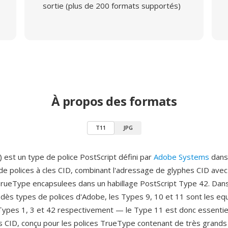
sortie (plus de 200 formats supportés)
À propos des formats
T11
JPG
 est un type de police PostScript défini par
Adobe Systems
dans 
e de polices à cles CID, combinant l'adressage de glyphes CID av
rueType encapsulees dans un habillage PostScript Type 42. Dans
dès types de polices d'Adobe, les Types 9, 10 et 11 sont les equ
Types 1, 3 et 42 respectivement — le Type 11 est donc essentie
s CID, conçu pour les polices TrueType contenant de très grands