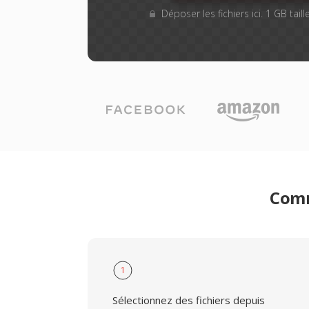
Déposer les fichiers ici. 1 GB tai
Comm
1
Sélectionnez des fichiers depuis