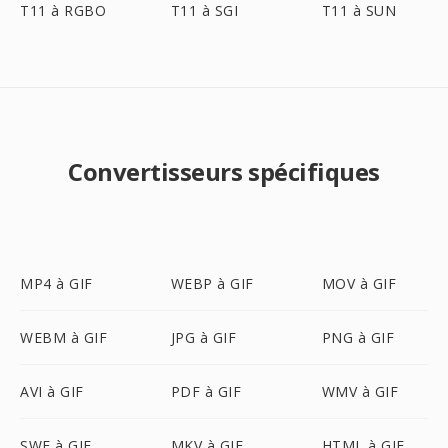
T11 à RGBO
T11 à SGI
T11 à SUN
Convertisseurs spécifiques
MP4 à GIF
WEBP à GIF
MOV à GIF
WEBM à GIF
JPG à GIF
PNG à GIF
AVI à GIF
PDF à GIF
WMV à GIF
SWF à GIF
MKV à GIF
HTML à GIF