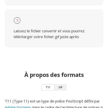
3
Laissez le fichier convertir et vous pourrez
télécharger votre fichier gif juste après
À propos des formats
T11
GIF
T11 (Type 11) est un type de police PostScript défini par
Adobe Systems
dans le cadre de l'architecture de polices à