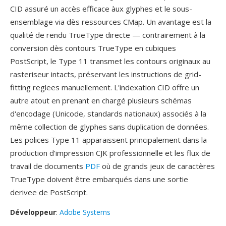
CID assuré un accès efficace àux glyphes et le sous-
ensemblage via dès ressources CMap. Un avantage est la
qualité de rendu TrueType directe — contrairement à la
conversion dès contours TrueType en cubiques
PostScript, le Type 11 transmet les contours originaux au
rasteriseur intacts, préservant les instructions de grid-
fitting reglees manuellement. L'indexation CID offre un
autre atout en prenant en chargé plusieurs schémas
d'encodage (Unicode, standards nationaux) associés à la
même collection de glyphes sans duplication de données.
Les polices Type 11 apparaissent principalement dans la
production d'impression CJK professionnelle et les flux de
travail de documents
PDF
où de grands jeux de caractères
TrueType doivent être embarqués dans une sortie
derivee de PostScript.
Développeur
:
Adobe Systems