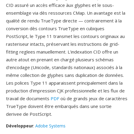
CID assuré un accès efficace àux glyphes et le sous-
ensemblage via dès ressources CMap. Un avantage est la
qualité de rendu TrueType directe — contrairement à la
conversion dès contours TrueType en cubiques
PostScript, le Type 11 transmet les contours originaux au
rasteriseur intacts, préservant les instructions de grid-
fitting reglees manuellement. L'indexation CID offre un
autre atout en prenant en chargé plusieurs schémas
d'encodage (Unicode, standards nationaux) associés à la
même collection de glyphes sans duplication de données.
Les polices Type 11 apparaissent principalement dans la
production d'impression CJK professionnelle et les flux de
travail de documents
PDF
où de grands jeux de caractères
TrueType doivent être embarqués dans une sortie
derivee de PostScript.
Développeur
:
Adobe Systems