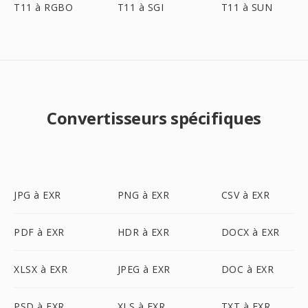
T11 à RGBO
T11 à SGI
T11 à SUN
Convertisseurs spécifiques
JPG à EXR
PNG à EXR
CSV à EXR
PDF à EXR
HDR à EXR
DOCX à EXR
XLSX à EXR
JPEG à EXR
DOC à EXR
PSD à EXR
XLS à EXR
TXT à EXR