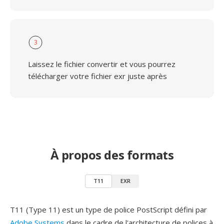
3
Laissez le fichier convertir et vous pourrez
télécharger votre fichier exr juste après
À propos des formats
T11
EXR
T11 (Type 11) est un type de police PostScript défini par
Adobe Systems
dans le cadre de l'architecture de polices à