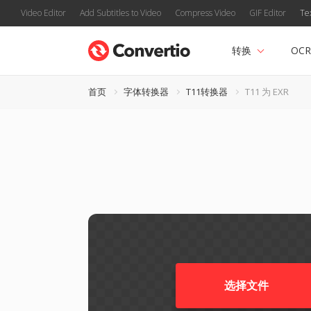
Video Editor
Add Subtitles to Video
Compress Video
GIF Editor
Te
转换
OCR
首页
字体转换器
T11转换器
T11 为 EXR
选择文件