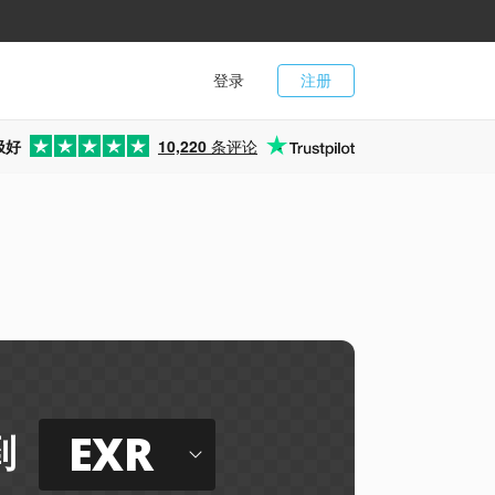
登录
注册
极好
10,220
条评论
EXR
到