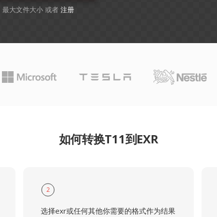
GB 最大文件大小 或者
注册
如何转换T11到EXR
2
选择exr或任何其他你需要的格式作为结果