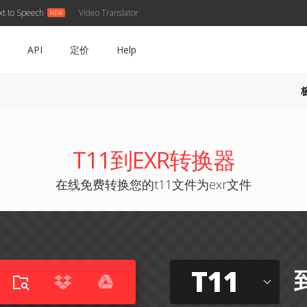
xt to Speech
Video Translator
API
定价
Help
T11到EXR转换器
在线免费转换您的t11文件为exr文件
T11