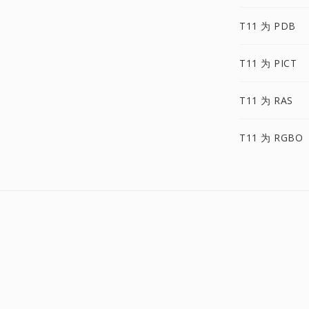
T11 为 PDB
T11 为 PICT
T11 为 RAS
T11 为 RGBO