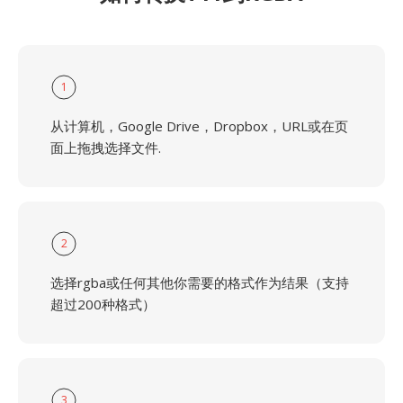
1
从计算机，Google Drive，Dropbox，URL或在页
面上拖拽选择文件.
2
选择rgba或任何其他你需要的格式作为结果（支持
超过200种格式）
3