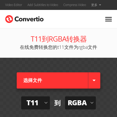
Video Editor
Add Subtitles to Video
Compress Video
更多
T11到RGBA转换器
在线免费转换您的t11文件为rgba文件
选择文件
T11
RGBA
到