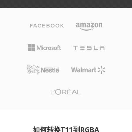
如何转换T11到RGBA